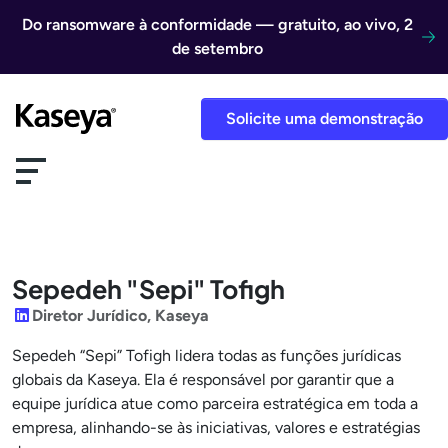
Ir direto para o conteúdo
Do ransomware à conformidade — gratuito, ao vivo, 2
de setembro
Solicite uma demonstração
Sepedeh "Sepi" Tofigh
LinkedIn
Diretor Jurídico, Kaseya
Sepedeh “Sepi” Tofigh lidera todas as funções jurídicas
globais da Kaseya. Ela é responsável por garantir que a
equipe jurídica atue como parceira estratégica em toda a
empresa, alinhando-se às iniciativas, valores e estratégias