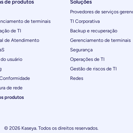
as de produtos
Soluções
Provedores de serviços geren
ciamento de terminais
TI Corporativa
ção de TI
Backup e recuperação
al de Atendimento
Gerenciamento de terminais
aS
Segurança
do usuário
Operações de TI
g
Gestão de riscos de TI
 Conformidade
Redes
ura de rede
os produtos
© 2026 Kaseya. Todos os direitos reservados.