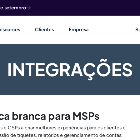
de setembro
esources
Clientes
Empresa
S
INTEGRAÇÕES
rca branca para MSPs
 e CSPs a criar melhores experiências para os clientes e
são de tíquetes, relatórios e gerenciamento de contas.