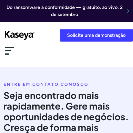
Ir direto para o conteúdo
Do ransomware à conformidade — gratuito, ao vivo, 2
de setembro
Solicite uma demonstração
ENTRE EM CONTATO CONOSCO
Seja encontrado mais
rapidamente. Gere mais
oportunidades de negócios.
Cresça de forma mais