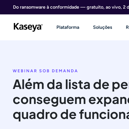
Ir direto para o conteúdo
Do ransomware à conformidade — gratuito, ao vivo, 2 
Plataforma
Soluções
R
WEBINAR SOB DEMANDA
Além da lista de p
conseguem expand
quadro de funcion