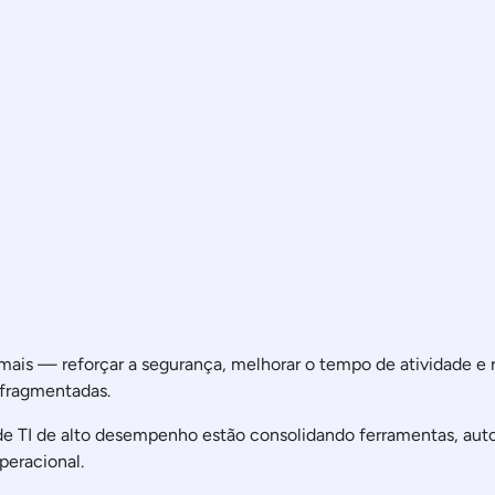
r mais — reforçar a segurança, melhorar o tempo de atividade 
 fragmentadas.
de TI de alto desempenho estão consolidando ferramentas, aut
operacional.