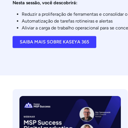
Nesta sessão, você descobrirá:
Reduzir a proliferação de ferramentas e consolidar 
Automatização de tarefas rotineiras e alertas
Aliviar a carga de trabalho operacional para se conce
SAIBA MAIS SOBRE KASEYA 365