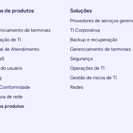
as de produtos
Soluções
Provedores de serviços geren
ciamento de terminais
TI Corporativa
ção de TI
Backup e recuperação
al de Atendimento
Gerenciamento de terminais
aS
Segurança
do usuário
Operações de TI
g
Gestão de riscos de TI
 Conformidade
Redes
ura de rede
os produtos