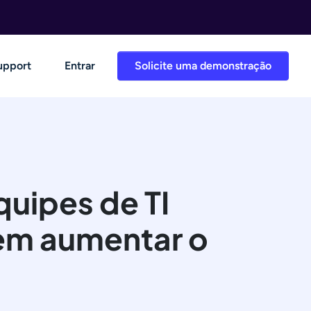
upport
Entrar
Solicite uma demonstração
quipes de TI
em aumentar o