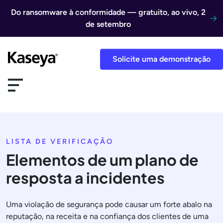
Ir direto para o conteúdo
Do ransomware à conformidade — gratuito, ao vivo, 2
de setembro
Solicite uma demonstração
LISTA DE VERIFICAÇÃO
Elementos de um plano de
resposta a incidentes
Uma violação de segurança pode causar um forte abalo na
reputação, na receita e na confiança dos clientes de uma