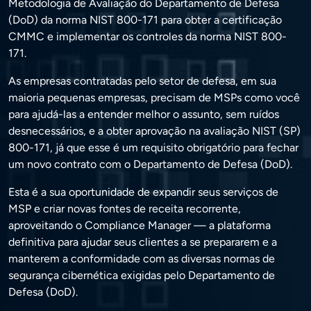
Metodologia de Avaliação do Departamento de Defesa
(DoD) da norma NIST 800-171 para obter a certificação
CMMC e implementar os controles da norma NIST 800-
171.
As empresas contratadas pelo setor de defesa, em sua
maioria pequenas empresas, precisam de MSPs como você
para ajudá-las a entender melhor o assunto, sem ruídos
desnecessários, e a obter aprovação na avaliação NIST (SP)
800-171, já que esse é um requisito obrigatório para fechar
um novo contrato com o Departamento de Defesa (DoD).
Esta é a sua oportunidade de expandir seus serviços de
MSP e criar novas fontes de receita recorrente,
aproveitando o Compliance Manager — a plataforma
definitiva para ajudar seus clientes a se prepararem e a
manterem a conformidade com as diversas normas de
segurança cibernética exigidas pelo Departamento de
Defesa (DoD).