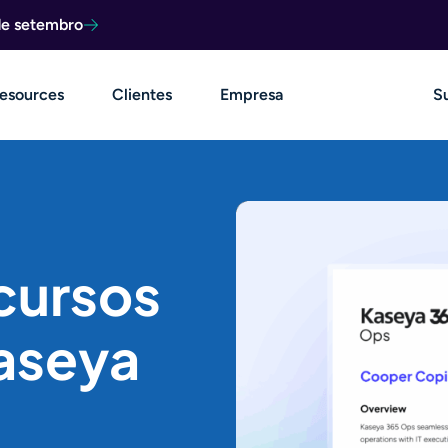
de setembro
esources
Clientes
Empresa
S
cursos
Kaseya