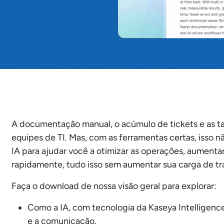
A documentação manual, o acúmulo de tickets e as tare
equipes de TI. Mas, com as ferramentas certas, isso nã
IA para ajudar você a otimizar as operações, aumentar
rapidamente, tudo isso sem aumentar sua carga de tr
Faça o download de nossa visão geral para explorar:
Como a IA, com tecnologia da Kaseya Intelligenc
e a comunicação.