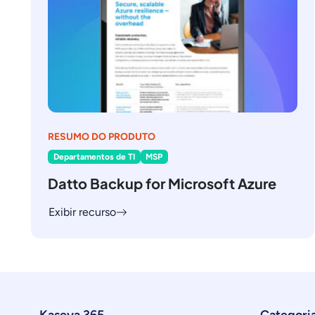
RESUMO DO PRODUTO
Departamentos de TI
MSP
Datto Backup for Microsoft Azure
Exibir recurso