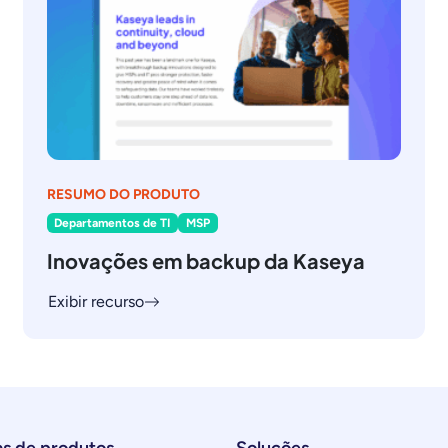
RESUMO DO PRODUTO
Departamentos de TI
MSP
Inovações em backup da Kaseya
Exibir recurso