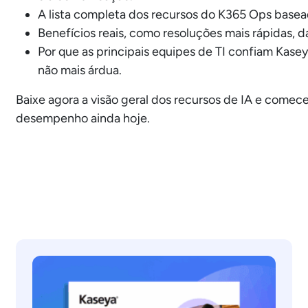
A lista completa dos recursos do K365 Ops basea
Benefícios reais, como resoluções mais rápidas, 
Por que as principais equipes de TI confiam Kasey
não mais árdua.
Baixe agora a visão geral dos recursos de IA e comec
desempenho ainda hoje.