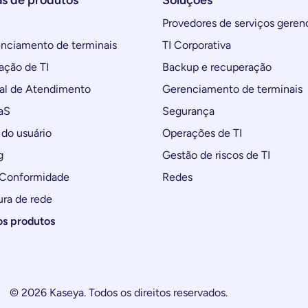
as de produtos
Soluções
Provedores de serviços geren
ciamento de terminais
TI Corporativa
ção de TI
Backup e recuperação
al de Atendimento
Gerenciamento de terminais
aS
Segurança
do usuário
Operações de TI
g
Gestão de riscos de TI
 Conformidade
Redes
ura de rede
os produtos
© 2026 Kaseya. Todos os direitos reservados.