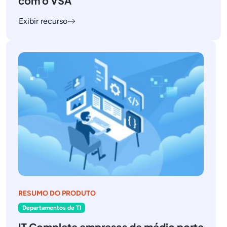
com o VSA
Exibir recurso
RESUMO DO PRODUTO
Departamentos de TI
IT Complete empresas de médio porte