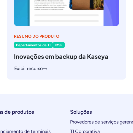
RESUMO DO PRODUTO
Departamentos de TI
MSP
Inovações em backup da Kaseya
Exibir recurso
as de produtos
Soluções
Provedores de serviços geren
ciamento de terminais
TI Corporativa