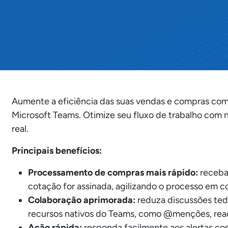
Aumente a eficiência das suas vendas e compras co
Microsoft Teams. Otimize seu fluxo de trabalho com 
real.
Principais benefícios:
Processamento de compras mais rápido:
receba
cotação for assinada, agilizando o processo em c
Colaboração aprimorada:
reduza discussões ted
recursos nativos do Teams, como @menções, rea
Ação rápida:
responda facilmente aos alertas com 