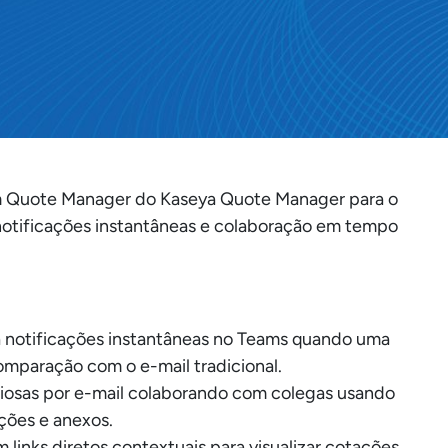
m Quote Manager do Kaseya Quote Manager para o
notificações instantâneas e colaboração em tempo
 notificações instantâneas no Teams quando uma
omparação com o e-mail tradicional.
iosas por e-mail colaborando com colegas usando
ções e anexos.
links diretos contextuais para visualizar cotações