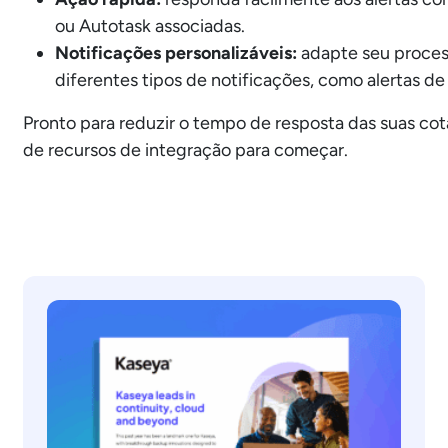
ou Autotask associadas.
Notificações personalizáveis:
adapte seu process
diferentes tipos de notificações, como alertas d
Pronto para reduzir o tempo de resposta das suas co
de recursos de integração para começar.