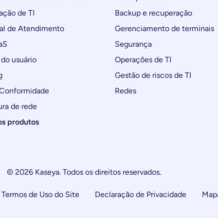
ção de TI
Backup e recuperação
al de Atendimento
Gerenciamento de terminais
aS
Segurança
do usuário
Operações de TI
g
Gestão de riscos de TI
 Conformidade
Redes
ura de rede
os produtos
© 2026 Kaseya. Todos os direitos reservados.
Termos de Uso do Site
Declaração de Privacidade
Mapa