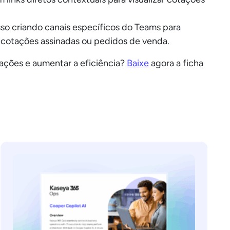
o criando canais específicos do Teams para
e cotações assinadas ou pedidos de venda.
tações e aumentar a eficiência?
Baixe
agora a ficha