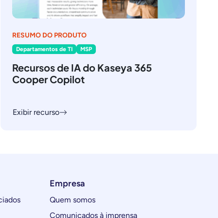
RESUMO DO PRODUTO
Departamentos de TI
MSP
Recursos de IA do Kaseya 365
Cooper Copilot
Exibir recurso
Empresa
ciados
Quem somos
Comunicados à imprensa