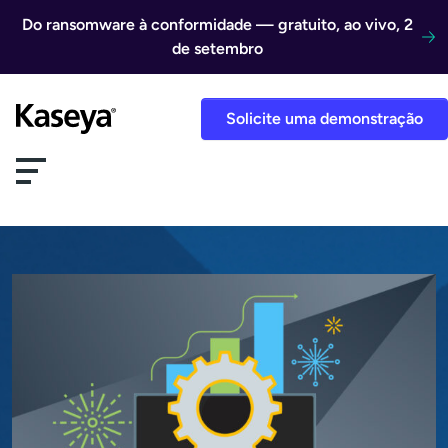
Ir direto para o conteúdo
Do ransomware à conformidade — gratuito, ao vivo, 2
de setembro
Solicite uma demonstração