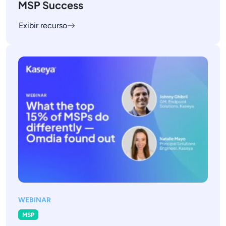
MSP Success
Exibir recurso
WEBINAR
MSP