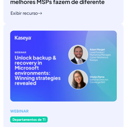
melhores MSPs fazem de diferente
Exibir recurso
WEBINAR
Departamentos de TI