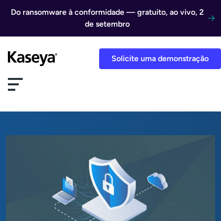
Ir direto para o conteúdo
Do ransomware à conformidade — gratuito, ao vivo, 2
de setembro
Solicite uma demonstração