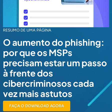
RESUMO DE UMA PÁGINA
O aumento do phishing:
por que os MSPs
precisam estar um passo
à frente dos
cibercriminosos cada
vez mais astutos
FAÇA O DOWNLOAD AGORA