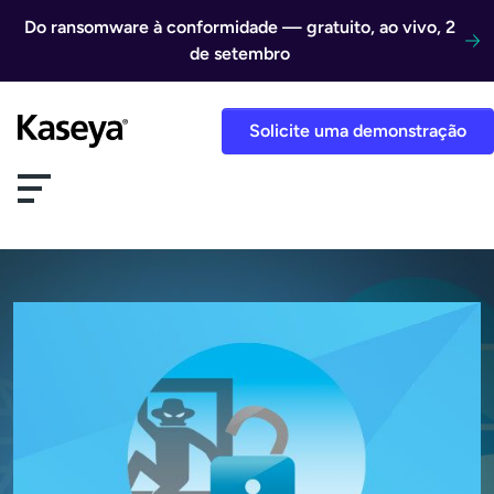
Ir direto para o conteúdo
Do ransomware à conformidade — gratuito, ao vivo, 2
de setembro
Solicite uma demonstração