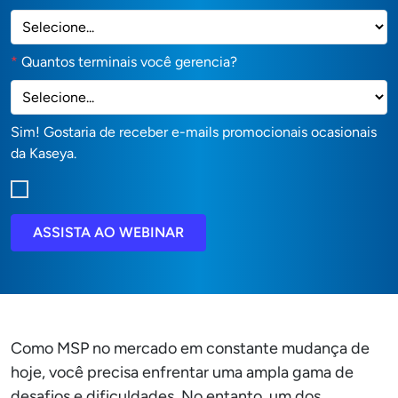
*
Quantos terminais você gerencia?
Sim! Gostaria de receber e-mails promocionais ocasionais
da Kaseya.
ASSISTA AO WEBINAR
Como MSP no mercado em constante mudança de
hoje, você precisa enfrentar uma ampla gama de
desafios e dificuldades. No entanto, um dos