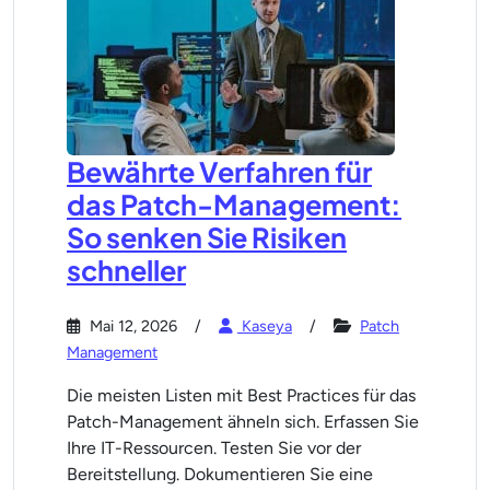
Bewährte Verfahren für
das Patch-Management:
So senken Sie Risiken
schneller
Mai 12, 2026
Kaseya
Patch
Management
Die meisten Listen mit Best Practices für das
Patch-Management ähneln sich. Erfassen Sie
Ihre IT-Ressourcen. Testen Sie vor der
Bereitstellung. Dokumentieren Sie eine