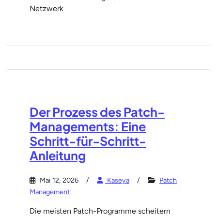
Netzwerk
Der Prozess des Patch-
Managements: Eine
Schritt-für-Schritt-
Anleitung
Mai 12, 2026
Kaseya
Patch
Management
Die meisten Patch-Programme scheitern