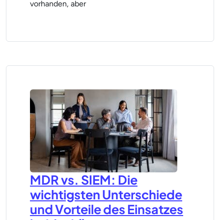
vorhanden, aber
MDR vs. SIEM: Die
wichtigsten Unterschiede
und Vorteile des Einsatzes