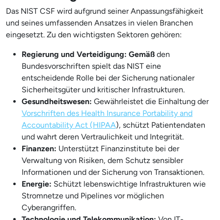
Das NIST CSF wird aufgrund seiner Anpassungsfähigkeit
und seines umfassenden Ansatzes in vielen Branchen
eingesetzt. Zu den wichtigsten Sektoren gehören:
Regierung und Verteidigung: Gemäß
den
Bundesvorschriften spielt das NIST eine
entscheidende Rolle bei der Sicherung nationaler
Sicherheitsgüter und kritischer Infrastrukturen.
Gesundheitswesen:
Gewährleistet die Einhaltung der
Vorschriften des Health Insurance Portability and
Accountability Act (HIPAA
), schützt Patientendaten
und wahrt deren Vertraulichkeit und Integrität.
Finanzen:
Unterstützt Finanzinstitute bei der
Verwaltung von Risiken, dem Schutz sensibler
Informationen und der Sicherung von Transaktionen.
Energie:
Schützt lebenswichtige Infrastrukturen wie
Stromnetze und Pipelines vor möglichen
Cyberangriffen.
Technologie und Telekommunikation:
Von IT-