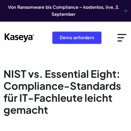
Direkt zum Inhalt
Von Ransomware bis Compliance – kostenlos, live, 2.
September
Demo anfordern
NIST vs. Essential Eight:
Compliance-Standards
für IT-Fachleute leicht
gemacht