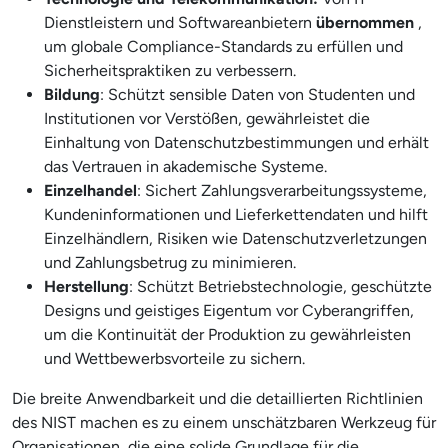
Dienstleistern und Softwareanbietern
übernommen
,
um globale Compliance-Standards zu erfüllen und
Sicherheitspraktiken zu verbessern.
Bildung
: Schützt sensible Daten von Studenten und
Institutionen vor Verstößen, gewährleistet die
Einhaltung von Datenschutzbestimmungen und erhält
das Vertrauen in akademische Systeme.
Einzelhandel
: Sichert Zahlungsverarbeitungssysteme,
Kundeninformationen und Lieferkettendaten und hilft
Einzelhändlern, Risiken wie Datenschutzverletzungen
und Zahlungsbetrug zu minimieren.
Herstellung
: Schützt Betriebstechnologie, geschützte
Designs und geistiges Eigentum vor Cyberangriffen,
um die Kontinuität der Produktion zu gewährleisten
und Wettbewerbsvorteile zu sichern.
Die breite Anwendbarkeit und die detaillierten Richtlinien
des NIST machen es zu einem unschätzbaren Werkzeug für
Organisationen, die eine solide Grundlage für die