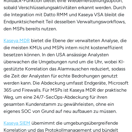
Rollback-Funktion bietet eine Wiederherstellungsoption,
sobald Verschlüsselungsaktivitäten erkannt werden. Durch
die Integration mit Datto RMM und Kaseya VSA bleibt die
Endpunktsicherheit Teil desselben Verwaltungsworkflows,
den MSPs bereits nutzen.
Kaseya MDR
bietet die Ebene der verwalteten Analyse, die
die meisten KMUs und MSPs intern nicht kosteneffizient
besetzen können. In den USA ansässige Analysten
überwachen die Umgebungen rund um die Uhr, wobei KI-
gestützte Korrelation das Alarmrauschen reduziert, sodass
die Zeit der Analysten für echte Bedrohungen genutzt
werden kann. Die Abdeckung umfasst Endgeräte, Microsoft
365 und Firewalls. Für MSPs ist Kaseya MDR der praktische
Weg, um eine 24/7-SecOps-Abdeckung für ihren
gesamten Kundenstamm zu gewährleisten, ohne ein
eigenes SOC von Grund auf neu aufbauen zu müssen.
Kaseya SIEM
übernimmt die umgebungsübergreifende
Korrelation und das Protokollmanagement und bündelt