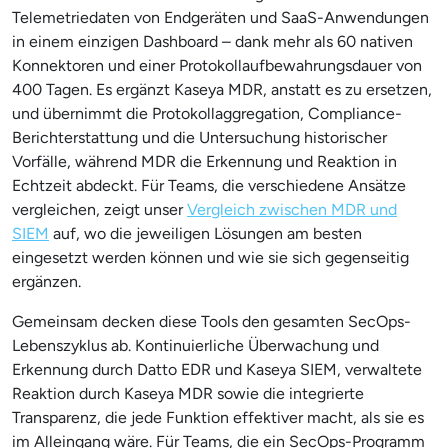
Telemetriedaten von Endgeräten und SaaS-Anwendungen
in einem einzigen Dashboard – dank mehr als 60 nativen
Konnektoren und einer Protokollaufbewahrungsdauer von
400 Tagen. Es ergänzt Kaseya MDR, anstatt es zu ersetzen,
und übernimmt die Protokollaggregation, Compliance-
Berichterstattung und die Untersuchung historischer
Vorfälle, während MDR die Erkennung und Reaktion in
Echtzeit abdeckt. Für Teams, die verschiedene Ansätze
vergleichen, zeigt unser
Vergleich zwischen MDR und
SIEM
auf, wo die jeweiligen Lösungen am besten
eingesetzt werden können und wie sie sich gegenseitig
ergänzen.
Gemeinsam decken diese Tools den gesamten SecOps-
Lebenszyklus ab. Kontinuierliche Überwachung und
Erkennung durch Datto EDR und Kaseya SIEM, verwaltete
Reaktion durch Kaseya MDR sowie die integrierte
Transparenz, die jede Funktion effektiver macht, als sie es
im Alleingang wäre. Für Teams, die ein SecOps-Programm