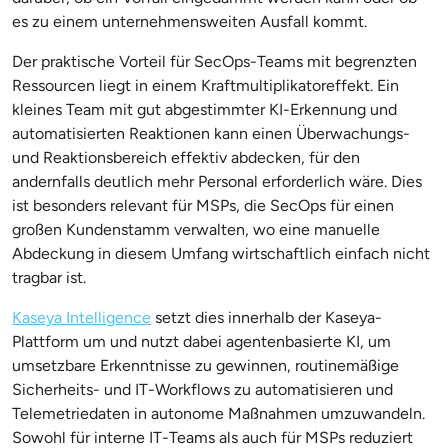
es zu einem unternehmensweiten Ausfall kommt.
Der praktische Vorteil für SecOps-Teams mit begrenzten
Ressourcen liegt in einem Kraftmultiplikatoreffekt. Ein
kleines Team mit gut abgestimmter KI-Erkennung und
automatisierten Reaktionen kann einen Überwachungs-
und Reaktionsbereich effektiv abdecken, für den
andernfalls deutlich mehr Personal erforderlich wäre. Dies
ist besonders relevant für MSPs, die SecOps für einen
großen Kundenstamm verwalten, wo eine manuelle
Abdeckung in diesem Umfang wirtschaftlich einfach nicht
tragbar ist.
Kaseya Intelligence
setzt dies innerhalb der Kaseya-
Plattform um und nutzt dabei agentenbasierte KI, um
umsetzbare Erkenntnisse zu gewinnen, routinemäßige
Sicherheits- und IT-Workflows zu automatisieren und
Telemetriedaten in autonome Maßnahmen umzuwandeln.
Sowohl für interne IT-Teams als auch für MSPs reduziert