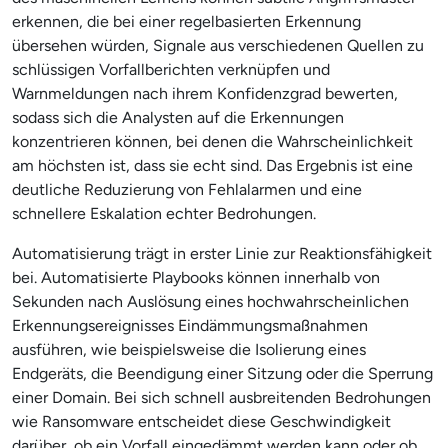
erkennen, die bei einer regelbasierten Erkennung
übersehen würden, Signale aus verschiedenen Quellen zu
schlüssigen Vorfallberichten verknüpfen und
Warnmeldungen nach ihrem Konfidenzgrad bewerten,
sodass sich die Analysten auf die Erkennungen
konzentrieren können, bei denen die Wahrscheinlichkeit
am höchsten ist, dass sie echt sind. Das Ergebnis ist eine
deutliche Reduzierung von Fehlalarmen und eine
schnellere Eskalation echter Bedrohungen.
Automatisierung trägt in erster Linie zur Reaktionsfähigkeit
bei. Automatisierte Playbooks können innerhalb von
Sekunden nach Auslösung eines hochwahrscheinlichen
Erkennungsereignisses Eindämmungsmaßnahmen
ausführen, wie beispielsweise die Isolierung eines
Endgeräts, die Beendigung einer Sitzung oder die Sperrung
einer Domain. Bei sich schnell ausbreitenden Bedrohungen
wie Ransomware entscheidet diese Geschwindigkeit
darüber, ob ein Vorfall eingedämmt werden kann oder ob