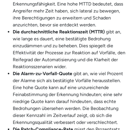
Erkennungsfähigkeit. Eine hohe MTTD bedeutet, dass
Angreifer mehr Zeit haben, sich lateral zu bewegen,
ihre Berechtigungen zu erweitern und Schaden
anzurichten, bevor sie entdeckt werden.
Die durchschnittliche Reaktionszeit (MTTR)
gibt an,
wie lange es dauert, eine bestätigte Bedrohung
einzudämmen und zu beheben. Dies spiegelt die
Effektivität der Prozesse zur Reaktion auf Vorfälle, den
Reifegrad der Automatisierung und die Klarheit der
Reaktionsszenarien wider.
Die Alarm-zu-Vorfall-Quote
gibt an, wie viel Prozent
der Alarme sich als bestätigte Vorfälle herausstellen.
Eine hohe Quote kann auf eine unzureichende
Feinabstimmung der Erkennung hindeuten; eine sehr
niedrige Quote kann darauf hindeuten, dass echte
Bedrohungen übersehen werden. Die Beobachtung
dieser Kennzahl im Zeitverlauf zeigt, ob sich die
Erkennungsqualität verbessert oder verschlechtert.
Die Patch-Compliance-Rate
misst den Prozentsatz