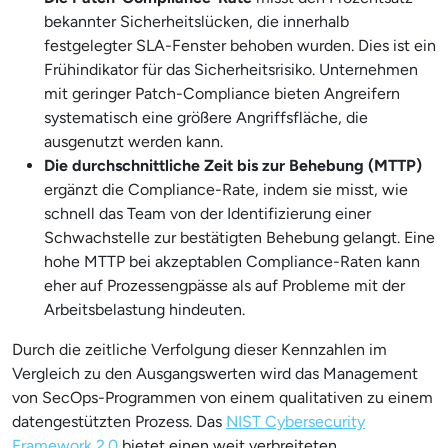
bekannter Sicherheitslücken, die innerhalb
festgelegter SLA-Fenster behoben wurden. Dies ist ein
Frühindikator für das Sicherheitsrisiko. Unternehmen
mit geringer Patch-Compliance bieten Angreifern
systematisch eine größere Angriffsfläche, die
ausgenutzt werden kann.
Die durchschnittliche Zeit bis zur Behebung (MTTP)
ergänzt die Compliance-Rate, indem sie misst, wie
schnell das Team von der Identifizierung einer
Schwachstelle zur bestätigten Behebung gelangt. Eine
hohe MTTP bei akzeptablen Compliance-Raten kann
eher auf Prozessengpässe als auf Probleme mit der
Arbeitsbelastung hindeuten.
Durch die zeitliche Verfolgung dieser Kennzahlen im
Vergleich zu den Ausgangswerten wird das Management
von SecOps-Programmen von einem qualitativen zu einem
datengestützten Prozess. Das
NIST Cybersecurity
Framework 2.0
bietet einen weit verbreiteten