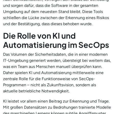
und sorgen dafür, dass die Software in der gesamten
Umgebung auf dem neuesten Stand bleibt. Diese Tools
schließen die Lücke zwischen der Erkennung eines Risikos
und der Bestätigung, dass dieses behoben wurde.
Die Rolle von KI und
Automatisierung im SecOps
Das Volumen der Sicherheitsdaten, die in einer modernen
IT-Umgebung generiert werden, übersteigt bei weitem das,
was ein Team aus Menschen manuell überprüfen kann.
Daher spielen KI und Automatisierung mittlerweile eine
zentrale Rolle für die Funktionsweise von SecOps-
Programmen – nicht als Zukunftsvision, sondern als
aktuelle betriebliche Notwendigkeit.
KI leistet vor allem einen Beitrag zur Erkennung und Triage.
Mit großen Datensätzen zu Bedrohungen trainierte Modelle
des maschinellen Lernens können subtile Angriffsmuster