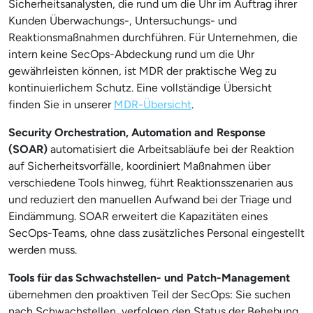
Sicherheitsanalysten, die rund um die Uhr im Auftrag ihrer
Kunden Überwachungs-, Untersuchungs- und
Reaktionsmaßnahmen durchführen. Für Unternehmen, die
intern keine SecOps-Abdeckung rund um die Uhr
gewährleisten können, ist MDR der praktische Weg zu
kontinuierlichem Schutz. Eine vollständige Übersicht
finden Sie in unserer
MDR-Übersicht
.
Security Orchestration, Automation and Response
(SOAR)
automatisiert die Arbeitsabläufe bei der Reaktion
auf Sicherheitsvorfälle, koordiniert Maßnahmen über
verschiedene Tools hinweg, führt Reaktionsszenarien aus
und reduziert den manuellen Aufwand bei der Triage und
Eindämmung. SOAR erweitert die Kapazitäten eines
SecOps-Teams, ohne dass zusätzliches Personal eingestellt
werden muss.
Tools für das Schwachstellen- und Patch-Management
übernehmen den proaktiven Teil der SecOps: Sie suchen
nach Schwachstellen, verfolgen den Status der Behebung