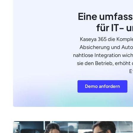
Eine umfass
für IT- 
Kaseya 365 die Komple
Absicherung und Autom
nahtlose Integration wic
sie den Betrieb, erhöht 
E
Demo anfordern