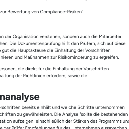
 zur Bewertung von Compliance-Risiken"
en der Organisation verstehen, sondern auch die Mitarbeiter
hen. Die Dokumentenprüfung hilft den Prüfern, sich auf diese
e gut die Hauptakteure die Einhaltung der Vorschriften
definieren und Maßnahmen zur Risikominderung zu ergreifen.
sonen, die direkt für die Einhaltung der Vorschriften
altung der Richtlinien erfordern, sowie die
enanalyse
orschriften bereits einhält und welche Schritte unternommen
hriften zu gewährleisten. Die Analyse "sollte die bestehenden
ation aufzeigen, einschließlich der Stärken des Programms un
lte der Prüfer Empfehlungen für das Unternehmen aussprechen,