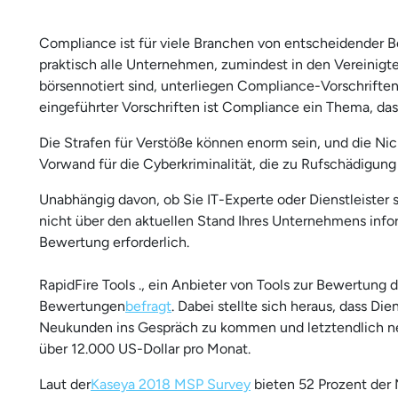
Compliance ist für viele Branchen von entscheidender
praktisch alle Unternehmen, zumindest in den Vereinigt
börsennotiert sind, unterliegen Compliance-Vorschrift
eingeführter Vorschriften ist Compliance ein Thema, das
Die Strafen für Verstöße können enorm sein, und die Nic
Vorwand für die Cyberkriminalität, die zu Rufschädigung 
Unabhängig davon, ob Sie IT-Experte oder Dienstleister 
nicht über den aktuellen Stand Ihres Unternehmens inform
Bewertung erforderlich.
RapidFire Tools ., ein Anbieter von Tools zur Bewertun
Bewertungen
befragt
. Dabei stellte sich heraus, dass D
Neukunden ins Gespräch zu kommen und letztendlich n
über 12.000 US-Dollar pro Monat.
Laut der
Kaseya 2018 MSP Survey
bieten 52 Prozent der