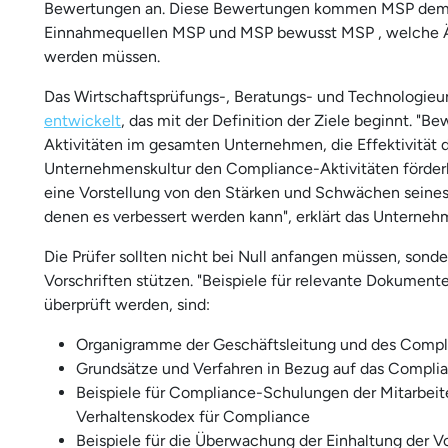
Bewertungen an. Diese Bewertungen kommen MSP dem 
Einnahmequellen MSP und MSP bewusst MSP , welche 
werden müssen.
Das Wirtschaftsprüfungs-, Beratungs- und Technologi
entwickelt
, das mit der Definition der Ziele beginnt. 
Aktivitäten im gesamten Unternehmen, die Effektivitä
Unternehmenskultur den Compliance-Aktivitäten förderl
eine Vorstellung von den Stärken und Schwächen seine
denen es verbessert werden kann", erklärt das Unterneh
Die Prüfer sollten nicht bei Null anfangen müssen, sond
Vorschriften stützen. "Beispiele für relevante Dokumen
überprüft werden, sind:
Organigramme der Geschäftsleitung und des Compl
Grundsätze und Verfahren in Bezug auf das Complia
Beispiele für Compliance-Schulungen der Mitarbeite
Verhaltenskodex für Compliance
Beispiele für die Überwachung der Einhaltung der Vo