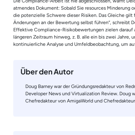
Die Compliance-Arbeit ist nie abgeschlossen, warnt Delo
atmendes Dokument: Sobald Sie resources Minderung od
die potenzielle Schwere dieser Risiken. Das Gleiche gilt 
Änderungen an der Bewertung selbst führen“, schreibt D
Effektive Compliance-Risikobewertungen zielen darauf a
längeren Zeitraum hinweg, z. B. alle ein bis zwei Jahre, 
kontinuierliche Analyse und Umfeldbeobachtung, um au
Über den Autor
Doug Barney war der Gründungsredakteur von Re
Developer News und Virtualization Review. Doug 
Chefredakteur von AmigaWorld und Chefredakteu