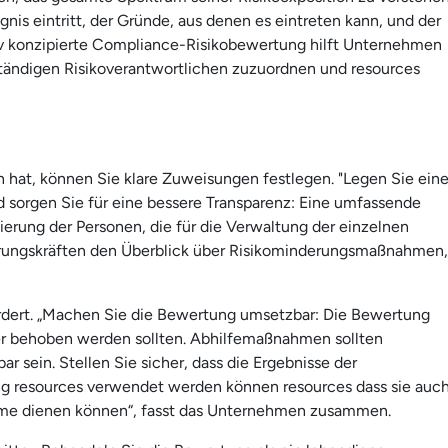
ignis eintritt, der Gründe, aus denen es eintreten kann, und der
iv konzipierte Compliance-Risikobewertung hilft Unternehmen
zuständigen Risikoverantwortlichen zuzuordnen und resources
 hat, können Sie klare Zuweisungen festlegen. "Legen Sie ein
d sorgen Sie für eine bessere Transparenz: Eine umfassende
ierung der Personen, die für die Verwaltung der einzelnen
ührungskräften den Überblick über Risikominderungsmaßnahmen,
rfordert. „Machen Sie die Bewertung umsetzbar: Die Bewertung
oder behoben werden sollten. Abhilfemaßnahmen sollten
 sein. Stellen Sie sicher, dass die Ergebnisse der
ng resources verwendet werden können resources dass sie auc
me dienen können“, fasst das Unternehmen zusammen.