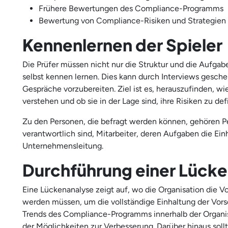
Frühere Bewertungen des Compliance-Programms
Bewertung von Compliance-Risiken und Strategien
Kennenlernen der Spieler
Die Prüfer müssen nicht nur die Struktur und die Aufgab
selbst kennen lernen. Dies kann durch Interviews gesche
Gespräche vorzubereiten. Ziel ist es, herauszufinden, wi
verstehen und ob sie in der Lage sind, ihre Risiken zu 
Zu den Personen, die befragt werden können, gehören Per
verantwortlich sind, Mitarbeiter, deren Aufgaben die Einh
Unternehmensleitung.
Durchführung einer Lück
Eine Lückenanalyse zeigt auf, wo die Organisation die V
werden müssen, um die vollständige Einhaltung der Vorsc
Trends des Compliance-Programms innerhalb der Organis
der Möglichkeiten zur Verbesserung. Darüber hinaus sol