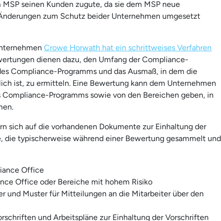
MSP seinen Kunden zugute, da sie dem MSP neue
Änderungen zum Schutz beider Unternehmen umgesetzt
eunternehmen
Crowe Horwath hat ein schrittweises Verfahren
"Bewertungen dienen dazu, den Umfang der Compliance-
t des Compliance-Programms und das Ausmaß, in dem die
ich ist, zu ermitteln. Eine Bewertung kann dem Unternehmen
s Compliance-Programms sowie von den Bereichen geben, in
men.
ern sich auf die vorhandenen Dokumente zur Einhaltung der
te, die typischerweise während einer Bewertung gesammelt und
iance Office
nce Office oder Bereiche mit hohem Risiko
r und Muster für Mitteilungen an die Mitarbeiter über den
rschriften und Arbeitspläne zur Einhaltung der Vorschriften