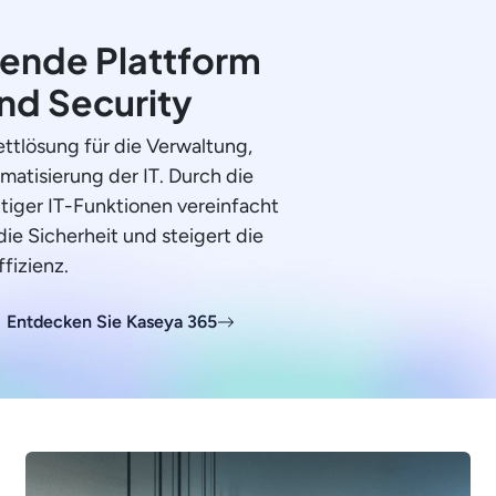
ende Plattform
und Security
ttlösung für die Verwaltung,
atisierung der IT. Durch die
htiger IT-Funktionen vereinfacht
die Sicherheit und steigert die
ffizienz.
Entdecken Sie Kaseya 365