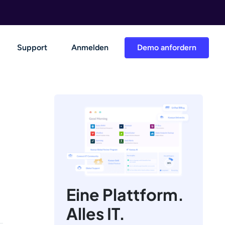
Support
Anmelden
Demo anfordern
Eine Plattform.
Alles IT.