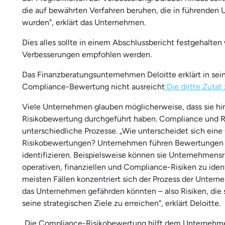
die auf bewährten Verfahren beruhen, die in führenden
wurden", erklärt das Unternehmen.
Dies alles sollte in einem Abschlussbericht festgehalten
Verbesserungen empfohlen werden.
Das Finanzberatungsunternehmen Deloitte erklärt in se
Compliance-Bewertung nicht ausreicht
:
Die dritte Zuta
Viele Unternehmen glauben möglicherweise, dass sie hins
Risikobewertung durchgeführt haben. Compliance und Ri
unterschiedliche Prozesse. „Wie unterscheidet sich ei
Risikobewertungen? Unternehmen führen Bewertungen d
identifizieren. Beispielsweise können sie Unternehmens
operativen, finanziellen und Compliance-Risiken zu iden
meisten Fällen konzentriert sich der Prozess der Unterne
das Unternehmen gefährden könnten – also Risiken, die 
seine strategischen Ziele zu erreichen“, erklärt Deloitte.
„Die Compliance-Risikobewertung hilft dem Unternehmen