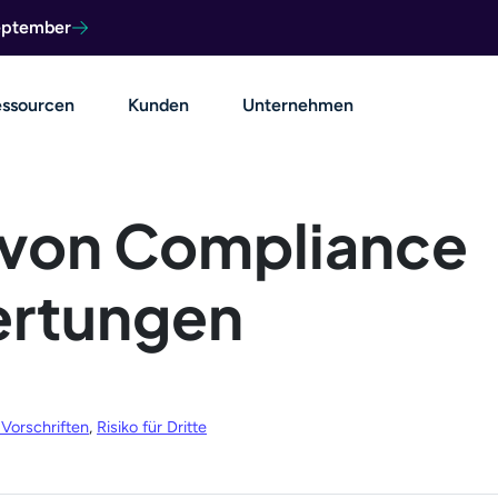
September
ssourcen
Kunden
Unternehmen
 von Compliance
ertungen
 Vorschriften
,
Risiko für Dritte