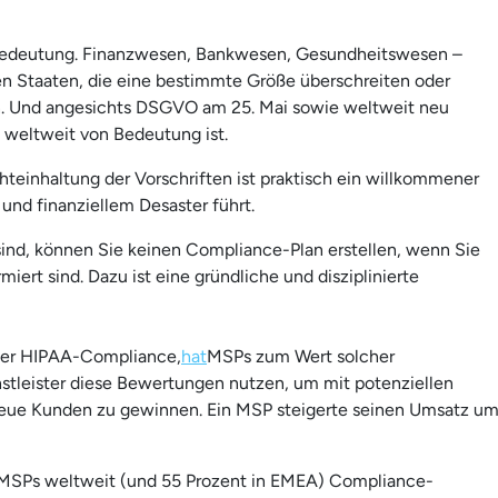
 Bedeutung. Finanzwesen, Bankwesen, Gesundheitswesen –
en Staaten, die eine bestimmte Größe überschreiten oder
en. Und angesichts DSGVO am 25. Mai sowie weltweit neu
 weltweit von Bedeutung ist.
hteinhaltung der Vorschriften ist praktisch ein willkommener
und finanziellem Desaster führt.
sind, können Sie keinen Compliance-Plan erstellen, wenn Sie
iert sind. Dazu ist eine gründliche und disziplinierte
g der HIPAA-Compliance,
hat
MSPs zum Wert solcher
ienstleister diese Bewertungen nutzen, um mit potenziellen
eue Kunden zu gewinnen. Ein MSP steigerte seinen Umsatz u
 MSPs weltweit (und 55 Prozent in EMEA) Compliance-