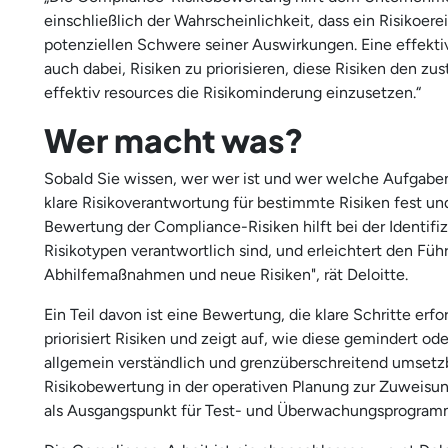
einschließlich der Wahrscheinlichkeit, dass ein Risikoere
potenziellen Schwere seiner Auswirkungen. Eine effekt
auch dabei, Risiken zu priorisieren, diese Risiken den 
effektiv resources die Risikominderung einzusetzen.“
Wer macht was?
Sobald Sie wissen, wer wer ist und wer welche Aufgaben
klare Risikoverantwortung für bestimmte Risiken fest un
Bewertung der Compliance-Risiken hilft bei der Identifiz
Risikotypen verantwortlich sind, und erleichtert den F
Abhilfemaßnahmen und neue Risiken", rät Deloitte.
Ein Teil davon ist eine Bewertung, die klare Schritte e
priorisiert Risiken und zeigt auf, wie diese gemindert 
allgemein verständlich und grenzüberschreitend umsetzbar
Risikobewertung in der operativen Planung zur Zuweisu
als Ausgangspunkt für Test- und Überwachungsprogram