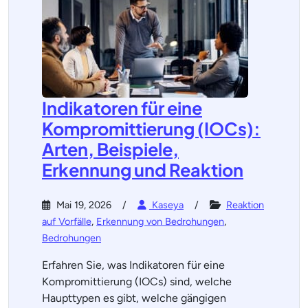
Indikatoren für eine
Kompromittierung (IOCs):
Arten, Beispiele,
Erkennung und Reaktion
Mai 19, 2026
Kaseya
Reaktion
auf Vorfälle
,
Erkennung von Bedrohungen
,
Bedrohungen
Erfahren Sie, was Indikatoren für eine
Kompromittierung (IOCs) sind, welche
Haupttypen es gibt, welche gängigen