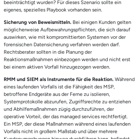
beeinträchtigt wurden? Für dieses Szenario sollte ein
eigenes, spezielles Playbook vorhanden sein.
Sicherung von Beweismitteln.
Bei einigen Kunden gelten
möglicherweise Aufbewahrungspflichten, die sich darauf
auswirken, wie mit kompromittierten Systemen vor der
forensischen Datensicherung verfahren werden darf.
Rechtsberater sollten in die Planung der
Reaktionsmaßnahmen einbezogen werden und nicht erst
bei einem aktiven Vorfall hinzugezogen werden.
RMM und SIEM als Instrumente für die Reaktion.
Während
eines laufenden Vorfalls ist die Fähigkeit des MSP,
betroffene Endgeräte aus der Ferne zu isolieren,
Systemprotokolle abzurufen, Zugriffsrechte zu entziehen
und Abhilfemaßnahmen zügig durchzuführen, der
operative Vorteil, der das managed services rechtfertigt.
Ein MSP, der diese Maßnahmen während eines laufenden
Vorfalls nicht in großem Maßstab und über mehrere
Kundenumgebungen hinweg durchführen kann, befindet