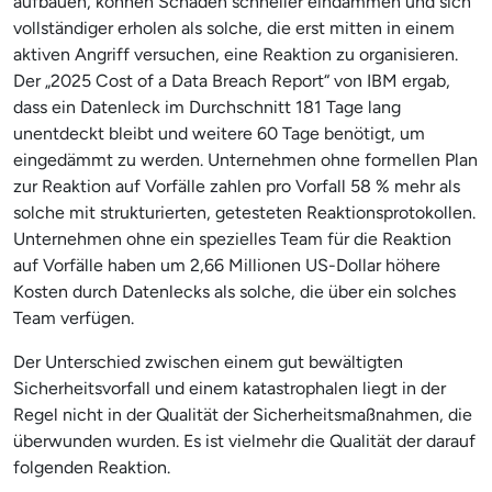
aufbauen, können Schäden schneller eindämmen und sich
vollständiger erholen als solche, die erst mitten in einem
aktiven Angriff versuchen, eine Reaktion zu organisieren.
Der „2025 Cost of a Data Breach Report“ von IBM ergab,
dass ein Datenleck im Durchschnitt 181 Tage lang
unentdeckt bleibt und weitere 60 Tage benötigt, um
eingedämmt zu werden. Unternehmen ohne formellen Plan
zur Reaktion auf Vorfälle zahlen pro Vorfall 58 % mehr als
solche mit strukturierten, getesteten Reaktionsprotokollen.
Unternehmen ohne ein spezielles Team für die Reaktion
auf Vorfälle haben um 2,66 Millionen US-Dollar höhere
Kosten durch Datenlecks als solche, die über ein solches
Team verfügen.
Der Unterschied zwischen einem gut bewältigten
Sicherheitsvorfall und einem katastrophalen liegt in der
Regel nicht in der Qualität der Sicherheitsmaßnahmen, die
überwunden wurden. Es ist vielmehr die Qualität der darauf
folgenden Reaktion.