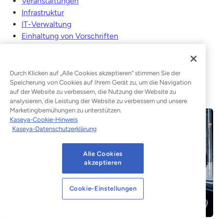
Veranstaltungen
Infrastruktur
IT-Verwaltung
Einhaltung von Vorschriften
Sicherheitsinformations- und Ereignismanagement
(SIEM)
Technisch
Durch Klicken auf „Alle Cookies akzeptieren“ stimmen Sie der
Die Woche im Breach
Speicherung von Cookies auf Ihrem Gerät zu, um die Navigation
auf der Website zu verbessern, die Nutzung der Website zu
Uncategorized
analysieren, die Leistung der Website zu verbessern und unsere
Marketingbemühungen zu unterstützen.
Kaseya-Cookie-Hinweis
Kaseya-Datenschutzerklärung
Alle Cookies
akzeptieren
Cookie-Einstellungen