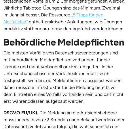
tatsächlichen Vorfalls um 2 Uhr morgens gefunden werden.
Jährliche Tabletop-Übungen sind das Minimum. Zweimal
im Jahr ist besser. Die Ressource
„5 Tipps für den
Notfallplan“
enthält praktische Anleitungen, wie Übungen
produktiv statt nur pro forma durchgeführt werden können.
Behördliche Meldepflichten
Die meisten Vorfälle von Datenschutzverletzungen sind
mit behördlichen Meldepflichten verbunden, für die
strenge und nicht verhandelbare Fristen gelten. In der
Untersuchungsphase der Vorfallreaktion muss rasch
festgestellt werden, ob Meldepflichten ausgelöst werden;
daher muss die Infrastruktur für die Meldung bereits vor
dem Eintreten eines Vorfalls vorhanden sein und darf nicht
erst währenddessen aufgebaut werden.
DSGVO EU/UK).
Die Meldung an die Aufsichtsbehörde
muss innerhalb von 72 Stunden nach Bekanntwerden einer
Datenschutzverletzung erfolgen, die wahrscheinlich ein