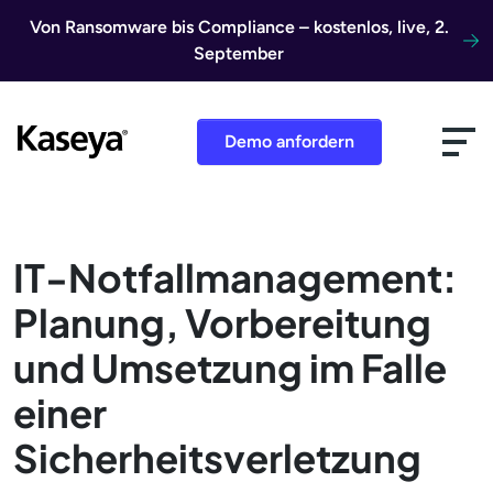
Direkt zum Inhalt
Von Ransomware bis Compliance – kostenlos, live, 2.
September
Demo anfordern
IT-Notfallmanagement:
Planung, Vorbereitung
und Umsetzung im Falle
einer
Sicherheitsverletzung