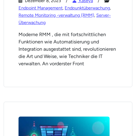
Dezember 8, 2023
Kaseya
Endpoint Management
,
Endpunktüberwachung
,
Remote Monitoring -verwaltung (RMM)
,
Server-
Überwachung
Moderne RMM , die mit fortschrittlichen
Funktionen wie Automatisierung und
Integration ausgestattet sind, revolutionieren
die Art und Weise, wie Techniker die IT
verwalten. An vorderster Front