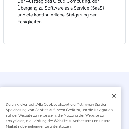
Der Aufstieg des Cloud Computing, der
Übergang zu Software as a Service (SaaS)
und die kontinuierliche Steigerung der
Fähigkeiten
Durch Klicken auf „Alle Cookies akzeptieren“ stimmen Sie der
Speicherung von Cookies auf Ihrem Gerät zu, um die Navigation
auf der Website zu verbessern, die Nutzung der Website zu
© 2026 Kaseya. Alle Rechte vorbehalten.
analysieren, die Leistung der Website zu verbessern und unsere
Marketingbemühungen zu unterstützen.
Deutsch