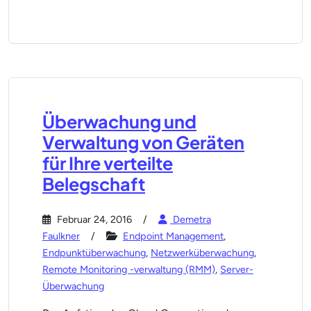
Überwachung und
Verwaltung von Geräten
für Ihre verteilte
Belegschaft
Februar 24, 2016
Demetra
Faulkner
Endpoint Management
,
Endpunktüberwachung
,
Netzwerküberwachung
,
Remote Monitoring -verwaltung (RMM)
,
Server-
Überwachung