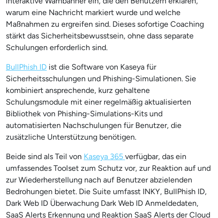
interaktive Warnbanner ein, die den Benutzern erklären,
warum eine Nachricht markiert wurde und welche
Maßnahmen zu ergreifen sind. Dieses sofortige Coaching
stärkt das Sicherheitsbewusstsein, ohne dass separate
Schulungen erforderlich sind.
BullPhish ID
ist die Software von Kaseya für
Sicherheitsschulungen und Phishing-Simulationen. Sie
kombiniert ansprechende, kurz gehaltene
Schulungsmodule mit einer regelmäßig aktualisierten
Bibliothek von Phishing-Simulations-Kits und
automatisierten Nachschulungen für Benutzer, die
zusätzliche Unterstützung benötigen.
Beide sind als Teil von
Kaseya 365
verfügbar, das ein
umfassendes Toolset zum Schutz vor, zur Reaktion auf und
zur Wiederherstellung nach auf Benutzer abzielenden
Bedrohungen bietet. Die Suite umfasst INKY, BullPhish ID,
Dark Web ID Überwachung Dark Web ID Anmeldedaten,
SaaS Alerts Erkennung und Reaktion SaaS Alerts der Cloud