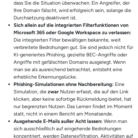
dass Sie die Situation überwachen. Ein Angreifer, der
Ihre Domain fälscht, wird erfolgreich sein, solange die
Durchsetzung deaktiviert ist.
Sich allein auf die integrierten Filterfunktionen von
Microsoft 365 oder Google Workspace zu verlassen:
Die integrierten Filter bewältigen bekannte, weit
verbreitete Bedrohungen gut. Sie sind jedoch nicht für
KI-generiertes Phishing, gezielte BEC-Angriffe oder
Angriffe mit gefälschten Domains ausgelegt. Wenn
man sie als ausreichend betrachtet, entsteht eine
erhebliche Erkennungslücke.
Phishing-Simulationen ohne Nachbereitung:
Eine
Simulation, die
zwar
Nutzer erfasst, die auf den Link
klicken, aber keine sofortige Rückmeldung bietet, hat
nur begrenzten Nutzen. Das Lernen findet im Moment
statt, nicht in einem Bericht am Monatsende.
Ausgehende E-Mails außer Acht lassen:
Wenn man
sich ausschließlich auf eingehende Bedrohungen
konzentriert, werden Datenexfiltration, Aktivitäten auf