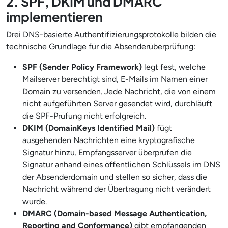
2. SPF, DKIM und DMARC
implementieren
Drei DNS-basierte Authentifizierungsprotokolle bilden die
technische Grundlage für die Absenderüberprüfung:
SPF (Sender Policy Framework)
legt fest, welche
Mailserver berechtigt sind, E-Mails im Namen einer
Domain zu versenden. Jede Nachricht, die von einem
nicht aufgeführten Server gesendet wird, durchläuft
die SPF-Prüfung nicht erfolgreich.
DKIM (DomainKeys Identified Mail)
fügt
ausgehenden Nachrichten eine kryptografische
Signatur hinzu. Empfangsserver überprüfen die
Signatur anhand eines öffentlichen Schlüssels im DNS
der Absenderdomain und stellen so sicher, dass die
Nachricht während der Übertragung nicht verändert
wurde.
DMARC (Domain-based Message Authentication,
Reporting and Conformance)
gibt empfangenden