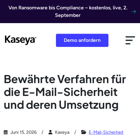
Direkt zum Inhalt
Von Ransomware bis Compliance – kostenlos, live, 2.
September
Demo anfordern
Bewährte Verfahren für
die E-Mail-Sicherheit
und deren Umsetzung
Juni 15, 2026
Kaseya
E-Mail-Sicherheit