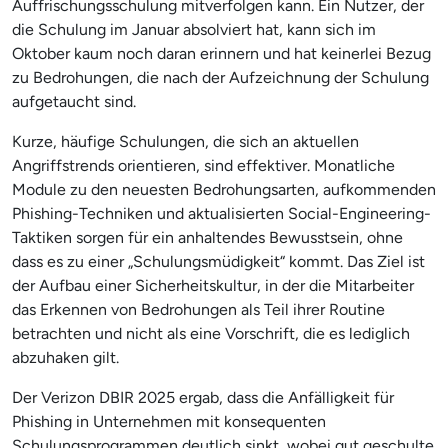
Auffrischungsschulung mitverfolgen kann. Ein Nutzer, der
die Schulung im Januar absolviert hat, kann sich im
Oktober kaum noch daran erinnern und hat keinerlei Bezug
zu Bedrohungen, die nach der Aufzeichnung der Schulung
aufgetaucht sind.
Kurze, häufige Schulungen, die sich an aktuellen
Angriffstrends orientieren, sind effektiver. Monatliche
Module zu den neuesten Bedrohungsarten, aufkommenden
Phishing-Techniken und aktualisierten Social-Engineering-
Taktiken sorgen für ein anhaltendes Bewusstsein, ohne
dass es zu einer „Schulungsmüdigkeit“ kommt. Das Ziel ist
der Aufbau einer Sicherheitskultur, in der die Mitarbeiter
das Erkennen von Bedrohungen als Teil ihrer Routine
betrachten und nicht als eine Vorschrift, die es lediglich
abzuhaken gilt.
Der Verizon DBIR 2025 ergab, dass die Anfälligkeit für
Phishing in Unternehmen mit konsequenten
Schulungsprogrammen deutlich sinkt, wobei gut geschulte