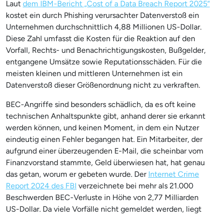
Laut
dem IBM-Bericht „Cost of a Data Breach Report 2025“
kostet ein durch Phishing verursachter Datenverstoß ein
Unternehmen durchschnittlich 4,88 Millionen US-Dollar.
Diese Zahl umfasst die Kosten für die Reaktion auf den
Vorfall, Rechts- und Benachrichtigungskosten, Bußgelder,
entgangene Umsätze sowie Reputationsschäden. Für die
meisten kleinen und mittleren Unternehmen ist ein
Datenverstoß dieser Größenordnung nicht zu verkraften.
BEC-Angriffe sind besonders schädlich, da es oft keine
technischen Anhaltspunkte gibt, anhand derer sie erkannt
werden können, und keinen Moment, in dem ein Nutzer
eindeutig einen Fehler begangen hat. Ein Mitarbeiter, der
aufgrund einer überzeugenden E-Mail, die scheinbar vom
Finanzvorstand stammte, Geld überwiesen hat, hat genau
das getan, worum er gebeten wurde. Der
Internet Crime
Report 2024 des FBI
verzeichnete bei mehr als 21.000
Beschwerden BEC-Verluste in Höhe von 2,77 Milliarden
US-Dollar. Da viele Vorfälle nicht gemeldet werden, liegt