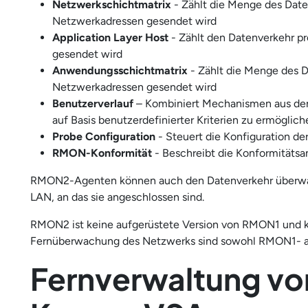
Netzwerkschichtmatrix
- Zählt die Menge des Date
Netzwerkadressen gesendet wird
Application Layer Host
- Zählt den Datenverkehr pr
gesendet wird
Anwendungsschichtmatrix
- Zählt die Menge des D
Netzwerkadressen gesendet wird
Benutzerverlauf
– Kombiniert Mechanismen aus den 
auf Basis benutzerdefinierter Kriterien zu ermöglich
Probe Configuration
- Steuert die Konfiguration 
RMON-Konformität
- Beschreibt die Konformitäts
RMON2-Agenten können auch den Datenverkehr überwache
LAN, an das sie angeschlossen sind.
RMON2 ist keine aufgerüstete Version von RMON1 und ka
Fernüberwachung des Netzwerks sind sowohl RMON1- al
Fernverwaltung vo