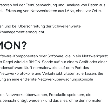
atoren bei der Fernüberwachung und -analyse von Daten aus
ie Erfassung von Netzwerkdaten aus LANs, ohne vor Ort zu
en und bei Überschreitung der Schwellenwerte
rkmanagement ermöglicht.
RMON?
are-Komponenten oder Software, die in ein Netzwerkgerät
n der Regel wird die RMON-Sonde auf nur einem Gerät oder einer
Sondensoftware läuft normalerweise auf dem Port des
Netzwerkprotokolle und Verkehrsaktivitäten zu erfassen. Sie
ttung an eine entfernte Netzwerküberwachungskonsole
n Netzwerke überwachen, Protokolle speichern, die
ms benachrichtigt werden - und das alles, ohne den normalen