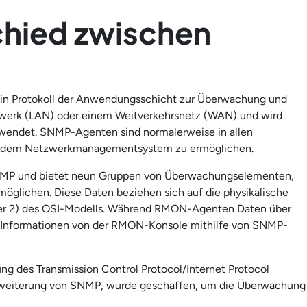
chied zwischen
ein Protokoll der Anwendungsschicht zur Überwachung und
zwerk (LAN) oder einem Weitverkehrsnetz (WAN) und wird
rwendet. SNMP-Agenten sind normalerweise in allen
t dem Netzwerkmanagementsystem zu ermöglichen.
SNMP und bietet neun Gruppen von Überwachungselementen,
rmöglichen. Diese Daten beziehen sich auf die physikalische
ayer 2) des OSI-Modells. Während RMON-Agenten Daten über
nformationen von der RMON-Konsole mithilfe von SNMP-
g des Transmission Control Protocol/Internet Protocol
Erweiterung von SNMP, wurde geschaffen, um die Überwachung