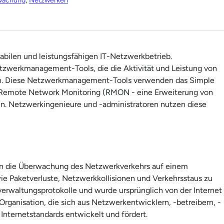
wachung
,
Netzwerken
bilen und leistungsfähigen IT-Netzwerkbetrieb.
werkmanagement-Tools, die die Aktivität und Leistung von
n. Diese Netzwerkmanagement-Tools verwenden das Simple
emote Network Monitoring (RMON - eine Erweiterung von
. Netzwerkingenieure und -administratoren nutzen diese
n die Überwachung des Netzwerkverkehrs auf einem
 Paketverluste, Netzwerkkollisionen und Verkehrsstaus zu
erwaltungsprotokolle und wurde ursprünglich von der Internet
Organisation, die sich aus Netzwerkentwicklern, -betreibern, -
Internetstandards entwickelt und fördert.