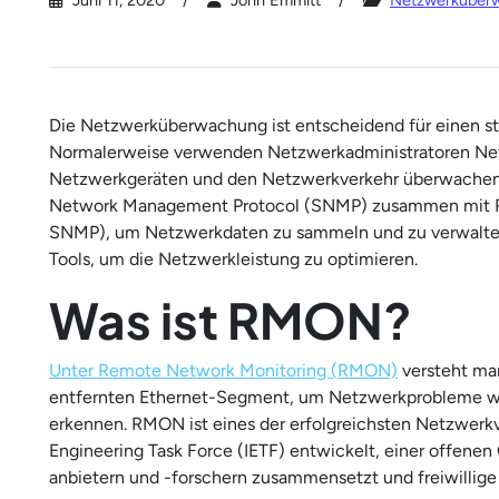
Juni 11, 2020
John Emmitt
Netzwerküber
Die Netzwerküberwachung ist entscheidend für einen sta
Normalerweise verwenden Netzwerkadministratoren Netz
Netzwerkgeräten und den Netzwerkverkehr überwache
Network Management Protocol (SNMP) zusammen mit R
SNMP), um Netzwerkdaten zu sammeln und zu verwalten
Tools, um die Netzwerkleistung zu optimieren.
Was ist RMON?
Unter Remote Network Monitoring (RMON)
versteht ma
entfernten Ethernet-Segment, um Netzwerkprobleme wie
erkennen. RMON ist eines der erfolgreichsten Netzwerkv
Engineering Task Force (IETF) entwickelt, einer offenen 
anbietern und -forschern zusammensetzt und freiwillige 