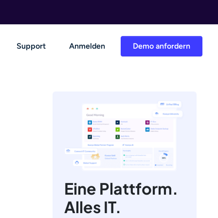
Support
Anmelden
Demo anfordern
Eine Plattform.
Alles IT.