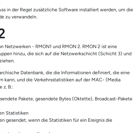
 in der Regel zusätzliche Software installiert werden, um die
de zu verwandeln.
2
 von Netzwerken - RMON1 und RMON 2. RMON 2 ist eine
ppen hinzu, die sich auf die Netzwerkschicht (Schicht 3) und
ziehen.
archische Datenbank, die die Informationen definiert, die eine
kann, und die Verkehrsstatistiken auf der MAC- (Media
 z. B.:
sendete Pakete, gesendete Bytes (Oktette), Broadcast-Pakete
en Statistiken
 gesendet, wenn die Statistiken für ein Ereignis die