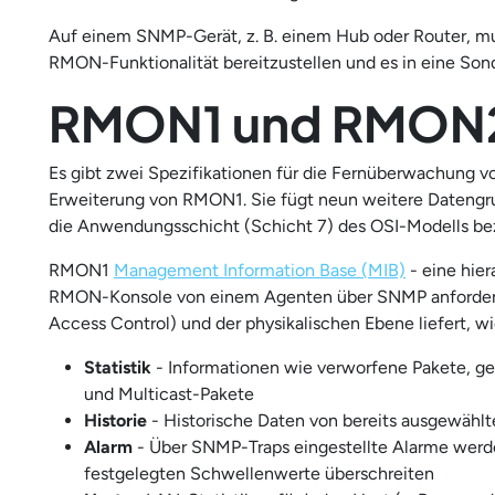
Auf einem SNMP-Gerät, z. B. einem Hub oder Router, muss
RMON-Funktionalität bereitzustellen und es in eine Son
RMON1 und RMON
Es gibt zwei Spezifikationen für die Fernüberwachung
Erweiterung von RMON1. Sie fügt neun weitere Datengru
die Anwendungsschicht (Schicht 7) des OSI-Modells be
RMON1
Management Information Base (MIB)
- eine hier
RMON-Konsole von einem Agenten über SNMP anfordern 
Access Control) und der physikalischen Ebene liefert, wie
Statistik
- Informationen wie verworfene Pakete, ge
und Multicast-Pakete
Historie
- Historische Daten von bereits ausgewählt
Alarm
- Über SNMP-Traps eingestellte Alarme werden
festgelegten Schwellenwerte überschreiten