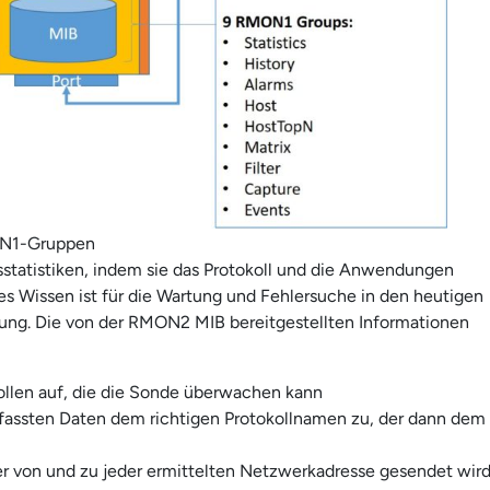
N1-Gruppen
tatistiken, indem sie das Protokoll und die Anwendungen
es Wissen ist für die Wartung und Fehlersuche in den heutigen
ng. Die von der RMON2 MIB bereitgestellten Informationen
ollen auf, die die Sonde überwachen kann
rfassten Daten dem richtigen Protokollnamen zu, der dann dem
er von und zu jeder ermittelten Netzwerkadresse gesendet wir