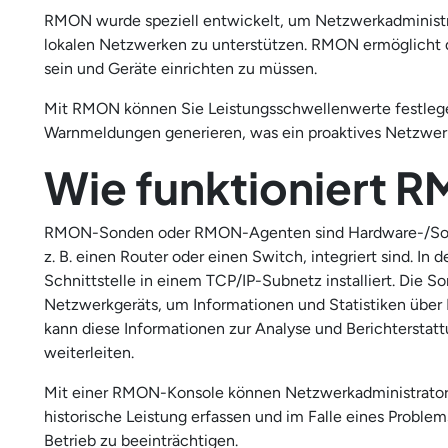
RMON wurde speziell entwickelt, um Netzwerkadministr
lokalen Netzwerken zu unterstützen. RMON ermöglicht d
sein und Geräte einrichten zu müssen.
Mit RMON können Sie Leistungsschwellenwerte festleg
Warnmeldungen generieren, was ein proaktives Netzwe
Wie funktioniert 
RMON-Sonden oder RMON-Agenten sind Hardware-/Softw
z. B. einen Router oder einen Switch, integriert sind. I
Schnittstelle in einem TCP/IP-Subnetz installiert. Die 
Netzwerkgeräts, um Informationen und Statistiken über 
kann diese Informationen zur Analyse und Berichtersta
weiterleiten.
Mit einer RMON-Konsole können Netzwerkadministratore
historische Leistung erfassen und im Falle eines Proble
Betrieb zu beeinträchtigen.