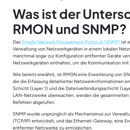
Was ist der Unters
RMON und SNMP?
Das
Simple Network Management Protocol (SNMP)
ist 
Verwaltung von Netzwerkgeräten in einem lokalen Net
manchmal sogar zur Konfiguration entfernter Geräte ve
Netzwerkgeräten enthalten, um die Kommunikation mi
Wie bereits erwähnt, ist RMON eine Erweiterung von 
die die Erfassung detaillierter Netzwerkinformationen e
Schicht (Layer 1) und die Datenverbindungsschicht (L
LAN-Netzwerke überwachen, werden die gesammelten I
Befehlen abgerufen.
SNMP wurde ursprünglich als Mechanismus zur Verwaltun
(TCP/IP) entwickelt, und das Ethernet-Gateway, eine 
entfernter Netzwerke zu ermöglichen.