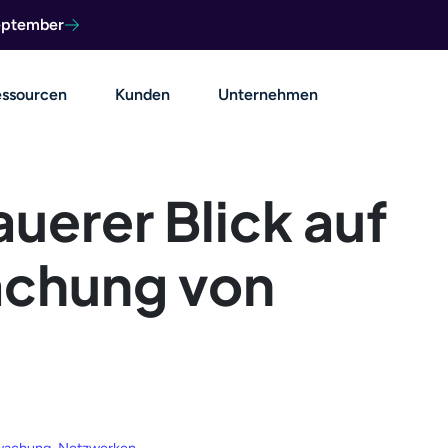
September
ssourcen
Kunden
Unternehmen
uerer Blick auf
achung von