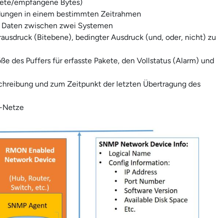
ndete/empfangene Bytes)
ndungen in einem bestimmten Zeitrahmen
e Daten zwischen zwei Systemen
erausdruck (Bitebene), bedingter Ausdruck (und, oder, nicht) zu
ße des Puffers für erfasste Pakete, den Vollstatus (Alarm) und
schreibung und zum Zeitpunkt der letzten Übertragung des
g-Netze