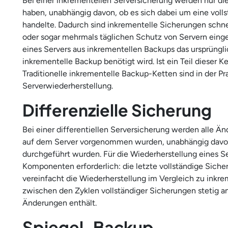
Bei einer inkrementellen Serversicherung werden nur die 
haben, unabhängig davon, ob es sich dabei um eine voll
handelte. Dadurch sind inkrementelle Sicherungen schnel
oder sogar mehrmals täglichen Schutz von Servern einges
eines Servers aus inkrementellen Backups das ursprüngli
inkrementelle Backup benötigt wird. Ist ein Teil dieser K
Traditionelle inkrementelle Backup-Ketten sind in der Pr
Serverwiederherstellung.
Differenzielle Sicherung
Bei einer differentiellen Serversicherung werden alle Än
auf dem Server vorgenommen wurden, unabhängig davon, 
durchgeführt wurden. Für die Wiederherstellung eines Ser
Komponenten erforderlich: die letzte vollständige Sicher
vereinfacht die Wiederherstellung im Vergleich zu inkre
zwischen den Zyklen vollständiger Sicherungen stetig an
Änderungen enthält.
Spiegel-Backup