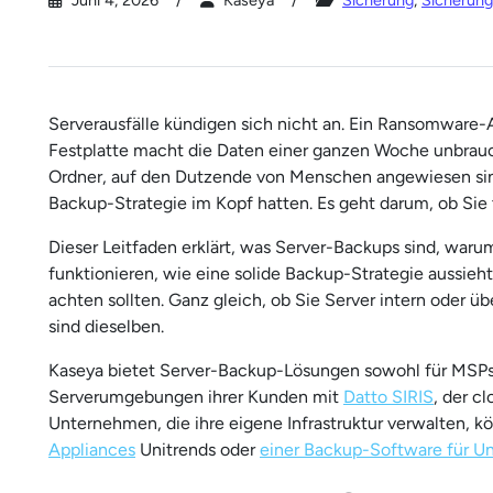
Juni 4, 2026
Kaseya
Sicherung
,
Sicherung
Serverausfälle kündigen sich nicht an. Ein Ransomware-A
Festplatte macht die Daten einer ganzen Woche unbrau
Ordner, auf den Dutzende von Menschen angewiesen sind.
Backup-Strategie im Kopf hatten. Es geht darum, ob Sie 
Dieser Leitfaden erklärt, was Server-Backups sind, waru
funktionieren, wie eine solide Backup-Strategie aussieht
achten sollten. Ganz gleich, ob Sie Server intern oder 
sind dieselben.
Kaseya bietet Server-Backup-Lösungen sowohl für MSPs
Serverumgebungen ihrer Kunden mit
Datto SIRIS
, der c
Unternehmen, die ihre eigene Infrastruktur verwalten, 
Appliances
Unitrends oder
einer Backup-Software für 