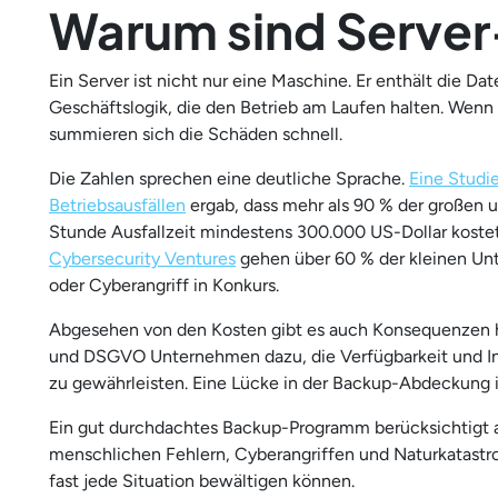
Warum sind Server
Ein Server ist nicht nur eine Maschine. Er enthält die 
Geschäftslogik, die den Betrieb am Laufen halten. Wenn 
summieren sich die Schäden schnell.
Die Zahlen sprechen eine deutliche Sprache.
Eine Studi
Betriebsausfällen
ergab, dass mehr als 90 % der großen 
Stunde Ausfallzeit mindestens 300.000 US-Dollar kostet.
Cybersecurity Ventures
gehen über 60 % der kleinen Un
oder Cyberangriff in Konkurs.
Abgesehen von den Kosten gibt es auch Konsequenzen h
und DSGVO Unternehmen dazu, die Verfügbarkeit und In
zu gewährleisten. Eine Lücke in der Backup-Abdeckung i
Ein gut durchdachtes Backup-Programm berücksichtigt al
menschlichen Fehlern, Cyberangriffen und Naturkatastrop
fast jede Situation bewältigen können.