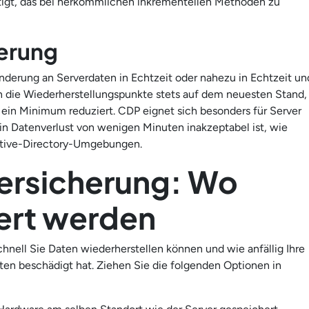
tigt, das bei herkömmlichen inkrementellen Methoden zu
herung
nderung an Serverdaten in Echtzeit oder nahezu in Echtzeit un
en die Wiederherstellungspunkte stets auf dem neuesten Stand,
 ein Minimum reduziert. CDP eignet sich besonders für Server
ein Datenverlust von wenigen Minuten inakzeptabel ist, wie
ctive-Directory-Umgebungen.
ersicherung: Wo
ert werden
hnell Sie Daten wiederherstellen können und wie anfällig Ihre
aten beschädigt hat. Ziehen Sie die folgenden Optionen in