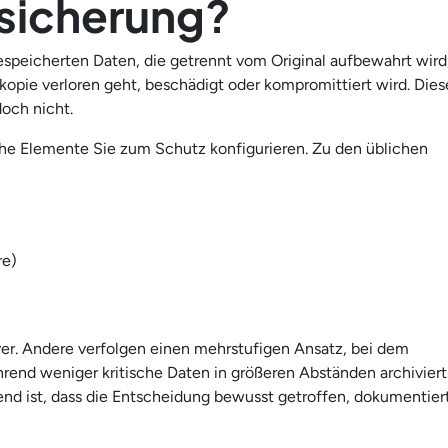
rsicherung?
espeicherten Daten, die getrennt vom Original aufbewahrt wird
rkopie verloren geht, beschädigt oder kompromittiert wird. Dies
doch nicht.
he Elemente Sie zum Schutz konfigurieren. Zu den üblichen
re)
r. Andere verfolgen einen mehrstufigen Ansatz, bei dem
rend weniger kritische Daten in größeren Abständen archiviert
nd ist, dass die Entscheidung bewusst getroffen, dokumentier