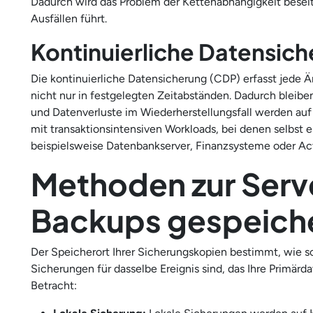
Dadurch wird das Problem der Kettenabhängigkeit besei
Ausfällen führt.
Kontinuierliche Datensic
Die kontinuierliche Datensicherung (CDP) erfasst jede Ä
nicht nur in festgelegten Zeitabständen. Dadurch bleib
und Datenverluste im Wiederherstellungsfall werden auf
mit transaktionsintensiven Workloads, bei denen selbst 
beispielsweise Datenbankserver, Finanzsysteme oder A
Methoden zur Serv
Backups gespeich
Der Speicherort Ihrer Sicherungskopien bestimmt, wie sc
Sicherungen für dasselbe Ereignis sind, das Ihre Primärd
Betracht: