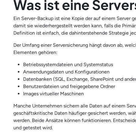
Was ist eine Serve
Ein Server-Backup ist eine Kopie der auf einem Server g
damit sie wiederhergestellt werden kann, falls die Primä
Definition ist einfach, die dahinterstehende Strategie je
Der Umfang einer Serversicherung hängt davon ab, welc
Elementen gehören:
Betriebssystemdateien und Systemstatus
Anwendungsdaten und Konfigurationen
Datenbanken (SQL, Exchange, SharePoint und ande
Benutzerdateien und freigegebene Ordner
Images virtueller Maschinen
Manche Unternehmen sichern alle Daten auf einem Serve
geschäftskritische Daten häufiger gesichert werden, wäh
werden. Beide Ansätze können funktionieren. Entscheide
und getestet wird.