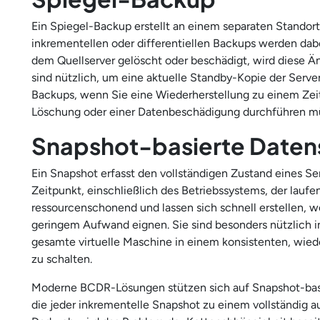
Ein Spiegel-Backup erstellt an einem separaten Standor
inkrementellen oder differentiellen Backups werden dabe
dem Quellserver gelöscht oder beschädigt, wird diese Ä
sind nützlich, um eine aktuelle Standby-Kopie der Serverd
Backups, wenn Sie eine Wiederherstellung zu einem Zeit
Löschung oder einer Datenbeschädigung durchführen m
Snapshot-basierte Daten
Ein Snapshot erfasst den vollständigen Zustand eines S
Zeitpunkt, einschließlich des Betriebssystems, der lau
ressourcenschonend und lassen sich schnell erstellen, w
geringem Aufwand eignen. Sie sind besonders nützlich i
gesamte virtuelle Maschine in einem konsistenten, wiede
zu schalten.
Moderne BCDR-Lösungen stützen sich auf Snapshot-basie
die jeder inkrementelle Snapshot zu einem vollständig 