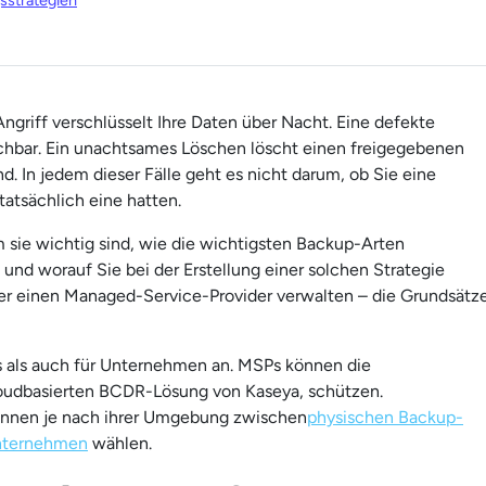
sstrategien
ngriff verschlüsselt Ihre Daten über Nacht. Eine defekte
chbar. Ein unachtsames Löschen löscht einen freigegebenen
 In jedem dieser Fälle geht es nicht darum, ob Sie eine
tatsächlich eine hatten.
m sie wichtig sind, wie die wichtigsten Backup-Arten
 und worauf Sie bei der Erstellung einer solchen Strategie
über einen Managed-Service-Provider verwalten – die Grundsätz
 als auch für Unternehmen an. MSPs können die
loudbasierten BCDR-Lösung von Kaseya, schützen.
können je nach ihrer Umgebung zwischen
physischen Backup-
Unternehmen
wählen.