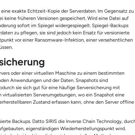
t eine exakte Echtzeit-Kopie der Serverdaten. Im Gegensatz zu
i keine früheren Versionen gespeichert. Wird eine Datei auf
nderung sofort im Spiegel widergespiegelt. Spiegel-Backups
aten zu pflegen, sie sind jedoch kein Ersatz für versionierte
punkt vor einer Ransomware-Infektion, einer versehentlichen
üssen.
sicherung
ervers oder einer virtuellen Maschine zu einem bestimmten
fenden Anwendungen und der Daten. Snapshots sind
odurch sie sich gut für eine häufige Serversicherung mit
n virtualisierten Serverumgebungen, wo ein Snapshot eine
rherstellbaren Zustand erfassen kann, ohne den Server offline
rte Backups. Datto SIRIS die Inverse Chain Technology, durc
aufgebauten, eigenständigen Wiederherstellungspunkt wird.