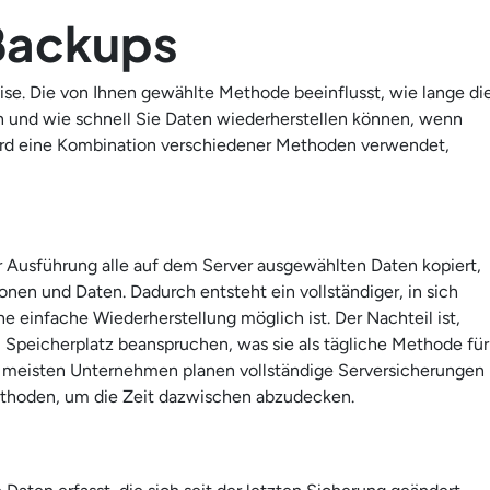
Backups
ise. Die von Ihnen gewählte Methode beeinflusst, wie lange di
n und wie schnell Sie Daten wiederherstellen können, wenn
rd eine Kombination verschiedener Methoden verwendet,
r Ausführung alle auf dem Server ausgewählten Daten kopiert,
nen und Daten. Dadurch entsteht ein vollständiger, in sich
 einfache Wiederherstellung möglich ist. Der Nachteil ist,
 Speicherplatz beanspruchen, was sie als tägliche Methode für
 meisten Unternehmen planen vollständige Serversicherungen
ethoden, um die Zeit dazwischen abzudecken.