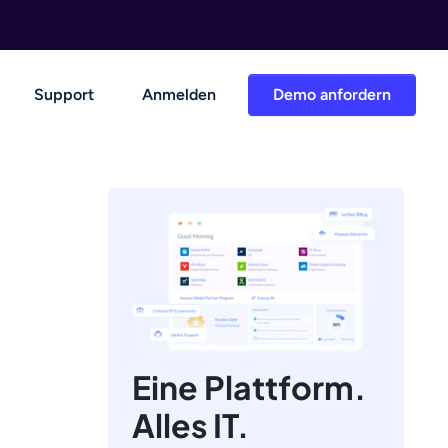
Support
Anmelden
Demo anfordern
Eine Plattform.
Alles IT.