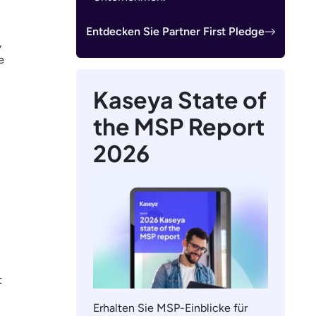
Entdecken Sie Partner First Pledge
,
e
Kaseya State of
the MSP Report
2026
t
Erhalten Sie MSP-Einblicke für