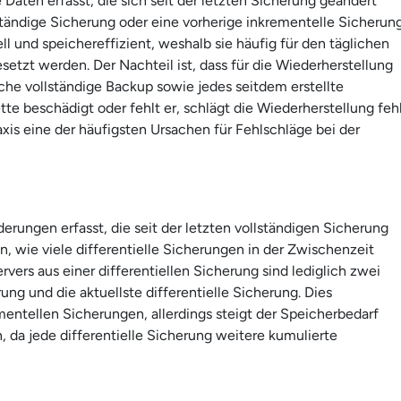
Daten erfasst, die sich seit der letzten Sicherung geändert
ständige Sicherung oder eine vorherige inkrementelle Sicherun
l und speichereffizient, weshalb sie häufig für den täglichen
etzt werden. Der Nachteil ist, dass für die Wiederherstellung
che vollständige Backup sowie jedes seitdem erstellte
ette beschädigt oder fehlt er, schlägt die Wiederherstellung fehl
axis eine der häufigsten Ursachen für Fehlschläge bei der
derungen erfasst, die seit der letzten vollständigen Sicherung
wie viele differentielle Sicherungen in der Zwischenzeit
vers aus einer differentiellen Sicherung sind lediglich zwei
ung und die aktuellste differentielle Sicherung. Dies
mentellen Sicherungen, allerdings steigt der Speicherbedarf
, da jede differentielle Sicherung weitere kumulierte