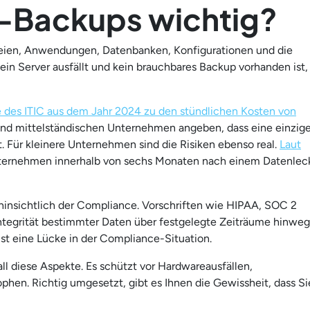
-Backups wichtig?
Dateien, Anwendungen, Datenbanken, Konfigurationen und die
ein Server ausfällt und kein brauchbares Backup vorhanden ist,
e des ITIC aus dem Jahr 2024 zu den stündlichen Kosten von
und mittelständischen Unternehmen angeben, dass eine einzig
 Für kleinere Unternehmen sind die Risiken ebenso real.
Laut
ternehmen innerhalb von sechs Monaten nach einem Datenlec
insichtlich der Compliance. Vorschriften wie HIPAA, SOC 2
tegrität bestimmter Daten über festgelegte Zeiträume hinweg
st eine Lücke in der Compliance-Situation.
l diese Aspekte. Es schützt vor Hardwareausfällen,
hen. Richtig umgesetzt, gibt es Ihnen die Gewissheit, dass Si