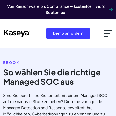
Direkt zum Inhalt
Von Ransomware bis Compliance – kostenlos, live, 2.
September
Demo anfordern
EBOOK
So wählen Sie die richtige
Managed SOC aus
Sind Sie bereit, Ihre Sicherheit mit einem Managed SOC
auf die nächste Stufe zu heben? Diese hervorragende
Managed Detection and Response erweitert Ihre
Möglichkeiten, Cyberbedrohungen zu erkennen und zu