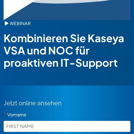
WEBINAR
Kombinieren Sie Kaseya
VSA und NOC für
proaktiven IT-Support
Jetzt online ansehen
*
Vorname