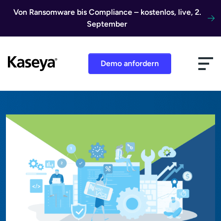
Direkt zum Inhalt
Von Ransomware bis Compliance – kostenlos, live, 2.
September
Demo anfordern