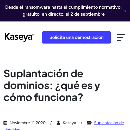
Ir al contenido
Desde el ransomware hasta el cumplimiento normativo:
gratuito, en directo, el 2 de septiembre
Solicita una demostración
Suplantación de
dominios: ¿qué es y
cómo funciona?
Noviembre 11 2020
Kaseya
Suplantación de
identidad