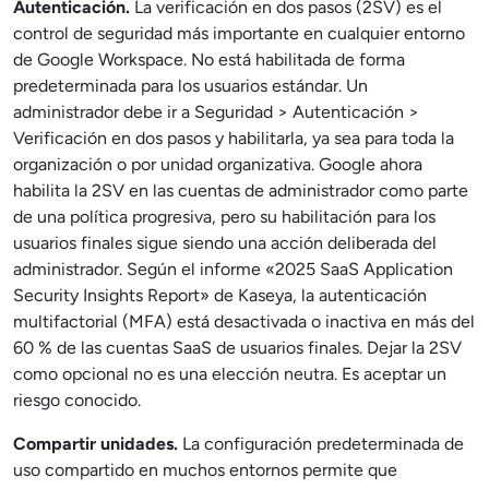
Autenticación.
La verificación en dos pasos (2SV) es el
control de seguridad más importante en cualquier entorno
de Google Workspace. No está habilitada de forma
predeterminada para los usuarios estándar. Un
administrador debe ir a Seguridad > Autenticación >
Verificación en dos pasos y habilitarla, ya sea para toda la
organización o por unidad organizativa. Google ahora
habilita la 2SV en las cuentas de administrador como parte
de una política progresiva, pero su habilitación para los
usuarios finales sigue siendo una acción deliberada del
administrador. Según el informe «2025 SaaS Application
Security Insights Report» de Kaseya, la autenticación
multifactorial (MFA) está desactivada o inactiva en más del
60 % de las cuentas SaaS de usuarios finales. Dejar la 2SV
como opcional no es una elección neutra. Es aceptar un
riesgo conocido.
Compartir unidades.
La configuración predeterminada de
uso compartido en muchos entornos permite que