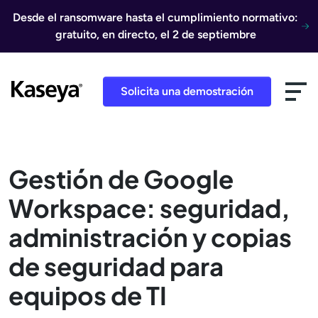
Ir al contenido
Desde el ransomware hasta el cumplimiento normativo:
gratuito, en directo, el 2 de septiembre
Solicita una demostración
Gestión de Google
Workspace: seguridad,
administración y copias
de seguridad para
equipos de TI