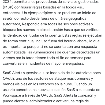
2024, permite a los proveedores de servicios gestionados
(MSP) configurar reglas basadas en la lógica «si...
entonces». Un ejemplo típico: si se produce un inicio de
sesión correcto desde fuera de un área geográfica
autorizada, Respond cierra todas las sesiones activas y
bloquea los nuevos inicios de sesión hasta que se verifique
la identidad del titular de la cuenta. Estas reglas se ejecutan
de forma continua, incluso fuera del horario laboral, lo cual
es importante porque, si no se cuenta con una respuesta
automatizada, las vulneraciones de cuentas detectadas un
viernes por la tarde tienen todo el fin de semana para
convertirse en incidentes de mayor envergadura.
SaaS Alerts supervisa el uso indebido de las autorizaciones
OAuth, uno de los vectores de ataque más comunes y
menos visibles en los entornos en la nube. Cuando un
usuario conecta una nueva aplicación SaaS a su cuenta de
Workspace a través de OAuth, SaaS Alerts la conexión y
puede alertar al administrador o activar una regla de