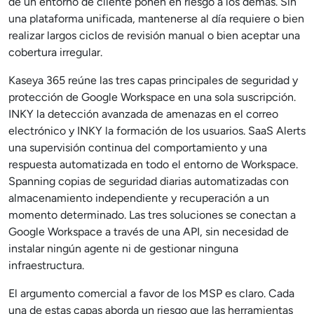
de un entorno de cliente ponen en riesgo a los demás. Sin
una plataforma unificada, mantenerse al día requiere o bien
realizar largos ciclos de revisión manual o bien aceptar una
cobertura irregular.
Kaseya 365 reúne las tres capas principales de seguridad y
protección de Google Workspace en una sola suscripción.
INKY la detección avanzada de amenazas en el correo
electrónico y INKY la formación de los usuarios. SaaS Alerts
una supervisión continua del comportamiento y una
respuesta automatizada en todo el entorno de Workspace.
Spanning copias de seguridad diarias automatizadas con
almacenamiento independiente y recuperación a un
momento determinado. Las tres soluciones se conectan a
Google Workspace a través de una API, sin necesidad de
instalar ningún agente ni de gestionar ninguna
infraestructura.
El argumento comercial a favor de los MSP es claro. Cada
una de estas capas aborda un riesgo que las herramientas