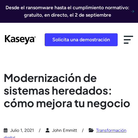
Ir al contenido
Desde el ransomware hasta el cumplimiento normativo:
gratuito, en directo, el 2 de septiembre
Solicita una demostración
Modernización de
sistemas heredados:
cómo mejora tu negocio
Julio 1, 2021
John Emmitt
Transformación
digital