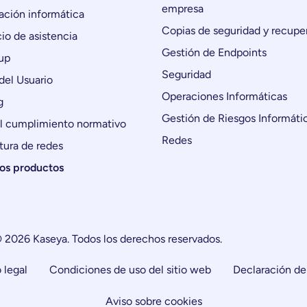
empresa
ción informática
Copias de seguridad y recupe
io de asistencia
Gestión de Endpoints
up
Seguridad
del Usuario
Operaciones Informáticas
g
Gestión de Riesgos Informáti
l cumplimiento normativo
Redes
tura de redes
los productos
 2026 Kaseya. Todos los derechos reservados.
 legal
Condiciones de uso del sitio web
Declaración de
Aviso sobre cookies