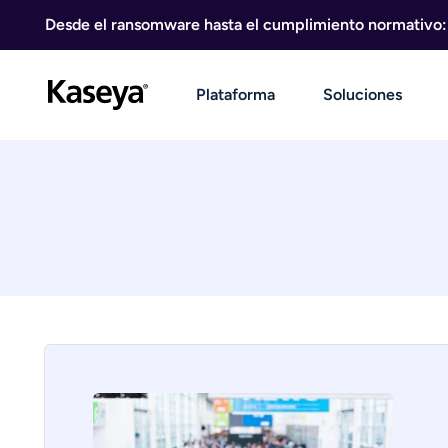
Ir al contenido
Desde el ransomware hasta el cumplimiento normativo: g
Plataforma
Soluciones