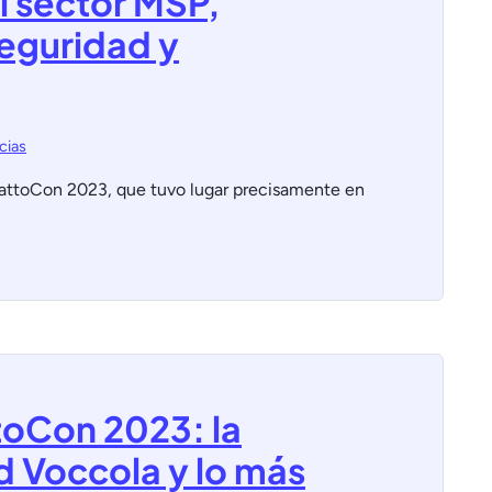
l sector MSP,
eguridad y
cias
DattoCon 2023, que tuvo lugar precisamente en
toCon 2023: la
d Voccola y lo más