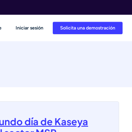
e
Iniciar sesión
Solicita una demostración
undo día de Kaseya