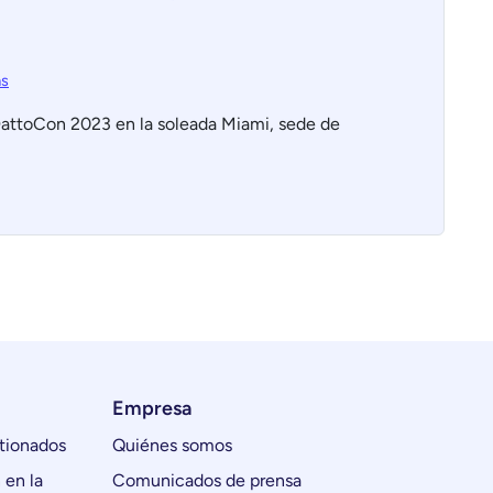
as
DattoCon 2023 en la soleada Miami, sede de
Empresa
tionados
Quiénes somos
 en la
Comunicados de prensa