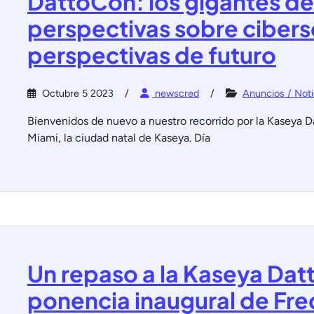
DattoCon: los gigantes de
perspectivas sobre cibers
perspectivas de futuro
Octubre 5 2023
newscred
Anuncios / Noti
Bienvenidos de nuevo a nuestro recorrido por la Kaseya 
Miami, la ciudad natal de Kaseya. Día
Un repaso a la Kaseya Dat
ponencia inaugural de Fre