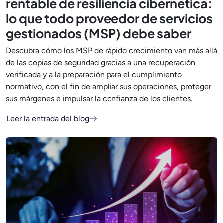
rentable de resiliencia cibernética:
lo que todo proveedor de servicios
gestionados (MSP) debe saber
Descubra cómo los MSP de rápido crecimiento van más allá
de las copias de seguridad gracias a una recuperación
verificada y a la preparación para el cumplimiento
normativo, con el fin de ampliar sus operaciones, proteger
sus márgenes e impulsar la confianza de los clientes.
Leer la entrada del blog