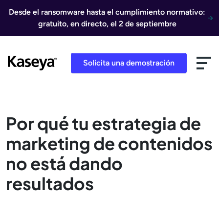
Ir al contenido
Desde el ransomware hasta el cumplimiento normativo:
gratuito, en directo, el 2 de septiembre
Solicita una demostración
Por qué tu estrategia de
marketing de contenidos
no está dando
resultados