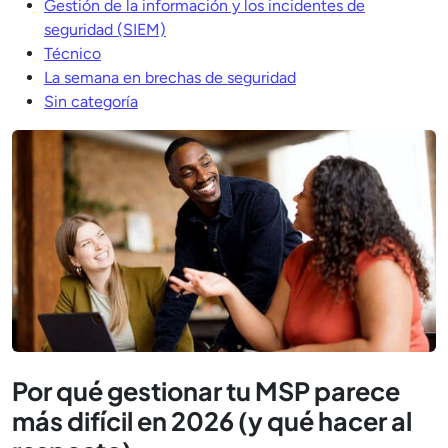
Gestión de la información y los incidentes de
seguridad (SIEM)
Técnico
La semana en brechas de seguridad
Sin categoría
Por qué gestionar tu MSP parece
más difícil en 2026 (y qué hacer al