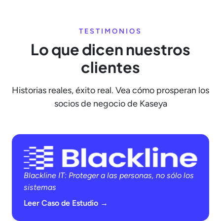
TESTIMONIOS
Lo que dicen nuestros
clientes
Historias reales, éxito real. Vea cómo prosperan los
socios de negocio de Kaseya
Blackline IT: Proteger a las personas, no sólo los
sistemas
Leer Caso de Estudio →