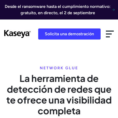
Ir al contenido
Desde el ransomware hasta el cumplimiento normativo:
gratuito, en directo, el 2 de septiembre
Solicita una demostración
NETWORK GLUE
La herramienta de
detección de redes que
te ofrece una visibilidad
completa