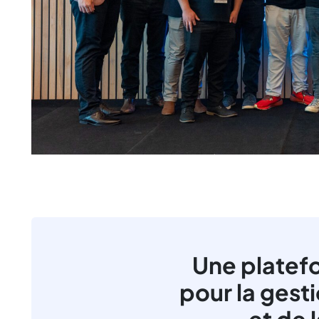
Une platef
pour la gest
et de 