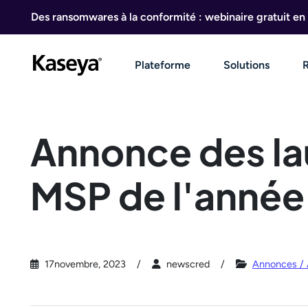
Aller au contenu
Des ransomwares à la conformité : webinaire gratuit en 
Plateforme
Solutions
Annonce des lau
MSP de l'année
17novembre, 2023
newscred
Annonces / 