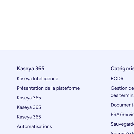
Kaseya 365
Catégorie
Kaseya Intelligence
BCDR
Présentation de la plateforme
Gestion de
des termin
Kaseya 365
Documenta
Kaseya 365
PSA/Servic
Kaseya 365
Sauvegard
Automatisations
Sécurité de