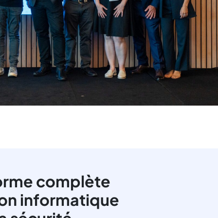
orme complète
ion informatique
la sécurité