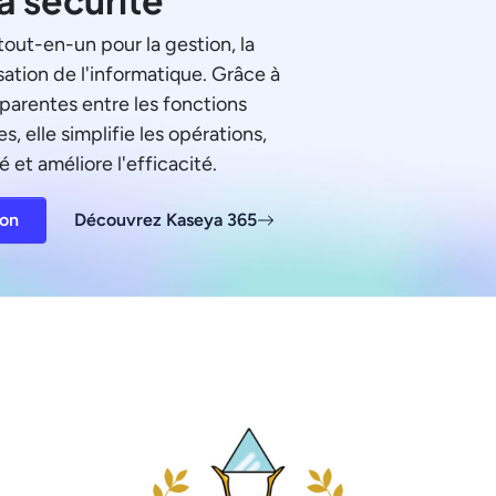
tout-en-un pour la gestion, la
sation de l'informatique. Grâce à
sparentes entre les fonctions
s, elle simplifie les opérations,
é et améliore l'efficacité.
ion
Découvrez Kaseya 365