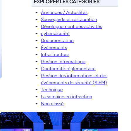
EXPLORER LES CATÉGORIES
Annonces / Actualités
Sauvegarde et restauration
Développement des activités
cybersécurité
Documentation
Événements
Infrastructure
Gestion informatique
Conformité réglementaire
Gestion des informations et des
événements de sécurité (SIEM)
Technique
La semaine en infraction
Non classé