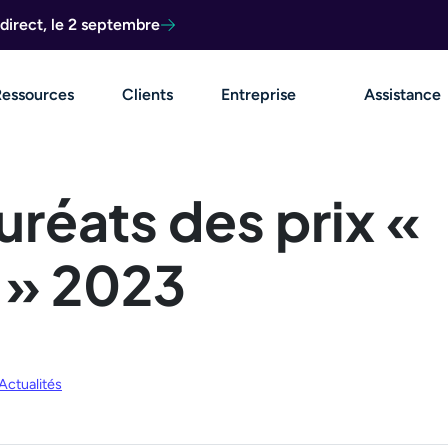
direct, le 2 septembre
Ressources
Clients
Entreprise
Assistance
réats des prix «
 » 2023
Actualités