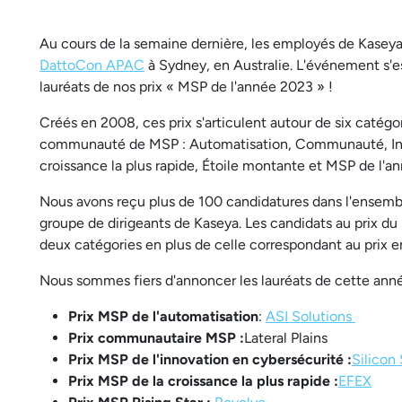
Au cours de la semaine dernière, les employés de Kaseya 
DattoCon APAC
à Sydney, en Australie. L'événement s'e
lauréats de nos prix « MSP de l'année 2023 » !
Créés en 2008, ces prix s'articulent autour de six catégor
communauté de MSP : Automatisation, Communauté, Innov
croissance la plus rapide, Étoile montante et MSP de l'an
Nous avons reçu plus de 100 candidatures dans l'ensemb
groupe de dirigeants de Kaseya. Les candidats au prix d
deux catégories en plus de celle correspondant au prix e
Nous sommes fiers d'annoncer les lauréats de cette anné
Prix MSP de l'automatisation
:
ASI Solutions
Prix communautaire MSP :
Lateral Plains
Prix MSP de l'innovation en cybersécurité :
Silicon
Prix MSP de la croissance la plus rapide :
EFEX