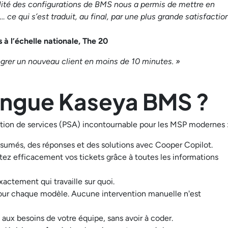
ilité des configurations de BMS nous a permis de mettre en
e qui s’est traduit, au final, par une plus grande satisfactio
 à l’échelle nationale, The 20
tégrer un nouveau client en moins de 10 minutes. »
tingue Kaseya BMS ?
stion de services (PSA) incontournable pour les MSP modernes 
ésumés, des réponses et des solutions avec Cooper Copilot.
aitez efficacement vos tickets grâce à toutes les informations
xactement qui travaille sur quoi.
pour chaque modèle. Aucune intervention manuelle n'est
 aux besoins de votre équipe, sans avoir à coder.