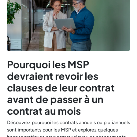
Pourquoi les MSP
devraient revoir les
clauses de leur contrat
avant de passer à un
contrat au mois
Découvrez pourquoi les contrats annuels ou pluriannuels
sont importants pour les MSP et explorez quelques