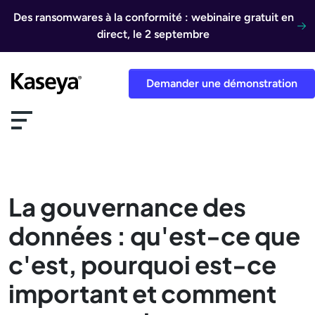
Aller au contenu
Des ransomwares à la conformité : webinaire gratuit en
direct, le 2 septembre
Demander une démonstration
La gouvernance des
données : qu'est-ce que
c'est, pourquoi est-ce
important et comment