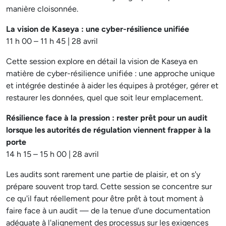
manière cloisonnée.
La vision de Kaseya : une cyber-résilience unifiée
11 h 00 – 11 h 45 | 28 avril
Cette session explore en détail la vision de Kaseya en
matière de cyber-résilience unifiée : une approche unique
et intégrée destinée à aider les équipes à protéger, gérer et
restaurer les données, quel que soit leur emplacement.
Résilience face à la pression : rester prêt pour un audit
lorsque les autorités de régulation viennent frapper à la
porte
14 h 15 – 15 h 00 | 28 avril
Les audits sont rarement une partie de plaisir, et on s'y
prépare souvent trop tard. Cette session se concentre sur
ce qu'il faut réellement pour être prêt à tout moment à
faire face à un audit — de la tenue d'une documentation
adéquate à l'alignement des processus sur les exigences