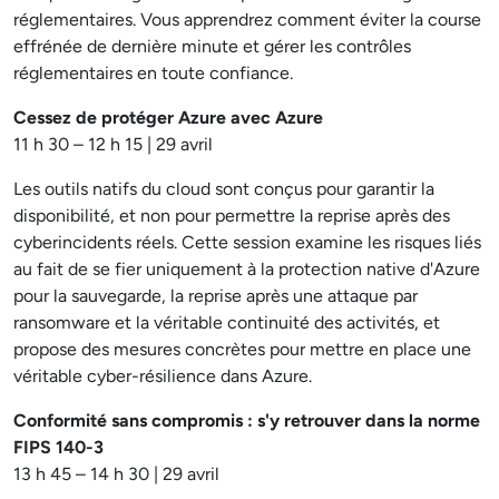
réglementaires. Vous apprendrez comment éviter la course
effrénée de dernière minute et gérer les contrôles
réglementaires en toute confiance.
Cessez de protéger Azure avec Azure
11 h 30 – 12 h 15 | 29 avril
Les outils natifs du cloud sont conçus pour garantir la
disponibilité, et non pour permettre la reprise après des
cyberincidents réels. Cette session examine les risques liés
au fait de se fier uniquement à la protection native d'Azure
pour la sauvegarde, la reprise après une attaque par
ransomware et la véritable continuité des activités, et
propose des mesures concrètes pour mettre en place une
véritable cyber-résilience dans Azure.
Conformité sans compromis : s'y retrouver dans la norme
FIPS 140-3
13 h 45 – 14 h 30 | 29 avril