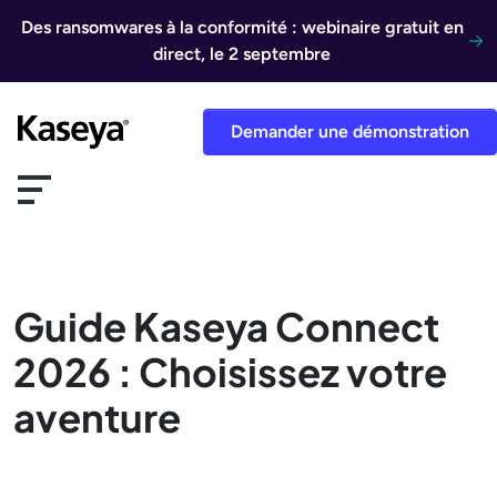
Aller au contenu
Des ransomwares à la conformité : webinaire gratuit en
direct, le 2 septembre
Demander une démonstration
Guide Kaseya Connect
2026 : Choisissez votre
aventure