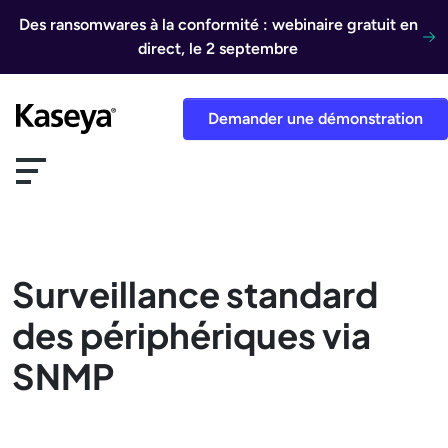
Aller au contenu
Des ransomwares à la conformité : webinaire gratuit en
direct, le 2 septembre
Demander une démonstration
Surveillance standard
des périphériques via
SNMP