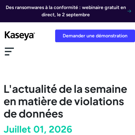
Aller au contenu
Des ransomwares à la conformité : webinaire gratuit en
direct, le 2 septembre
Demander une démonstration
L'actualité de la semaine
en matière de violations
de données
Juillet 01, 2026