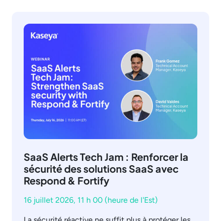
SaaS Alerts Tech Jam : Renforcer la
sécurité des solutions SaaS avec
Respond & Fortify
16 juillet 2026, 11 h 00 (heure de l'Est)
La sécurité réactive ne suffit plus à protéger les