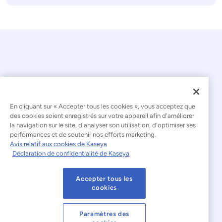
© 2026 Kaseya. Tous droits réservés.
En cliquant sur « Accepter tous les cookies », vous acceptez que
des cookies soient enregistrés sur votre appareil afin d'améliorer
la navigation sur le site, d'analyser son utilisation, d'optimiser ses
Français
performances et de soutenir nos efforts marketing.
Avis relatif aux cookies de Kaseya
Déclaration relative à l'esclavage moderne
Déclaration de confidentialité de Kaseya
Mentions légales
Accepter tous les
Conditions d'utilisation du site web
cookies
Déclaration de confidentialité
Plan du site
Paramètres des