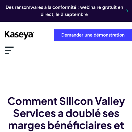
Aller au contenu
Des ransomwares à la conformité : webinaire gratuit en
direct, le 2 septembre
Demander une démonstration
Comment Silicon Valley
Services a doublé ses
marges bénéficiaires et