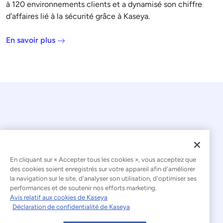
à 120 environnements clients et a dynamisé son chiffre
d'affaires lié à la sécurité grâce à Kaseya.
En savoir plus
En cliquant sur « Accepter tous les cookies », vous acceptez que
© 2026 Kaseya. Tous droits réservés.
des cookies soient enregistrés sur votre appareil afin d'améliorer
la navigation sur le site, d'analyser son utilisation, d'optimiser ses
Français
performances et de soutenir nos efforts marketing.
Avis relatif aux cookies de Kaseya
Déclaration relative à l'esclavage moderne
Déclaration de confidentialité de Kaseya
Mentions légales