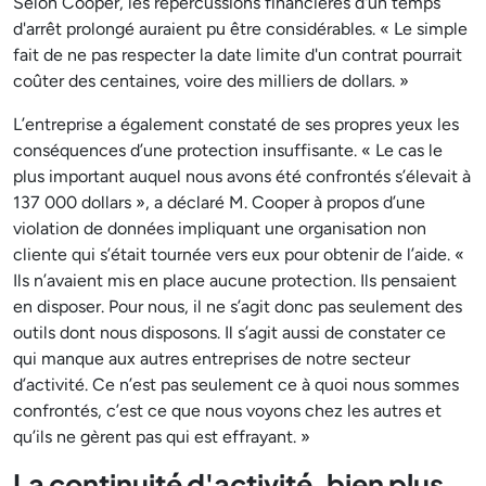
Selon Cooper, les répercussions financières d'un temps
d'arrêt prolongé auraient pu être considérables. « Le simple
fait de ne pas respecter la date limite d'un contrat pourrait
coûter des centaines, voire des milliers de dollars. »
L’entreprise a également constaté de ses propres yeux les
conséquences d’une protection insuffisante. « Le cas le
plus important auquel nous avons été confrontés s’élevait à
137 000 dollars », a déclaré M. Cooper à propos d’une
violation de données impliquant une organisation non
cliente qui s’était tournée vers eux pour obtenir de l’aide. «
Ils n’avaient mis en place aucune protection. Ils pensaient
en disposer. Pour nous, il ne s’agit donc pas seulement des
outils dont nous disposons. Il s’agit aussi de constater ce
qui manque aux autres entreprises de notre secteur
d’activité. Ce n’est pas seulement ce à quoi nous sommes
confrontés, c’est ce que nous voyons chez les autres et
qu’ils ne gèrent pas qui est effrayant. »
La continuité d'activité, bien plus