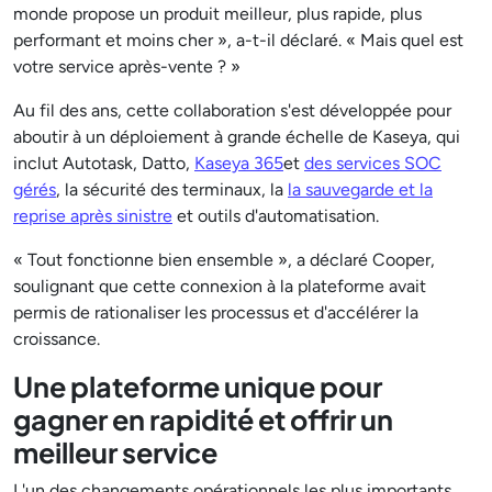
monde propose un produit meilleur, plus rapide, plus
performant et moins cher », a-t-il déclaré. « Mais quel est
votre service après-vente ? »
Au fil des ans, cette collaboration s'est développée pour
aboutir à un déploiement à grande échelle de Kaseya, qui
inclut Autotask, Datto,
Kaseya 365
et
des services SOC
gérés
, la sécurité des terminaux, la
la sauvegarde et la
reprise après sinistre
et outils d'automatisation.
« Tout fonctionne bien ensemble », a déclaré Cooper,
soulignant que cette connexion à la plateforme avait
permis de rationaliser les processus et d'accélérer la
croissance.
Une plateforme unique pour
gagner en rapidité et offrir un
meilleur service
L'un des changements opérationnels les plus importants