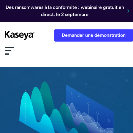
Aller au contenu
Des ransomwares à la conformité : webinaire gratuit en
direct, le 2 septembre
Demander une démonstration