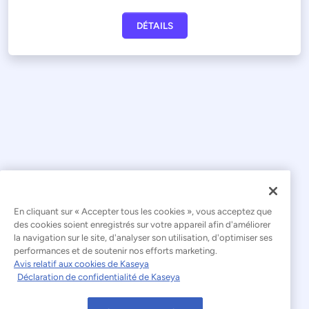
DÉTAILS
En cliquant sur « Accepter tous les cookies », vous acceptez que
© 2026 Kaseya. Tous droits réservés.
des cookies soient enregistrés sur votre appareil afin d'améliorer
la navigation sur le site, d'analyser son utilisation, d'optimiser ses
Français
performances et de soutenir nos efforts marketing.
Avis relatif aux cookies de Kaseya
Déclaration relative à l'esclavage moderne
Déclaration de confidentialité de Kaseya
Mentions légales