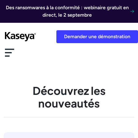
Aller au contenu
Des ransomwares à la conformité : webinaire gratuit en
direct, le 2 septembre
Demander une démonstration
Découvrez les
nouveautés