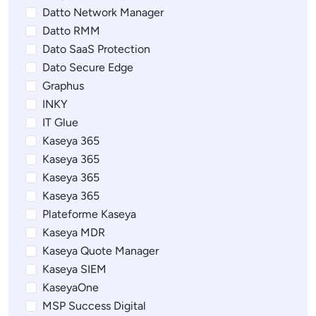
Datto Network Manager
Datto RMM
Dato SaaS Protection
Dato Secure Edge
Graphus
INKY
IT Glue
Kaseya 365
Kaseya 365
Kaseya 365
Kaseya 365
Plateforme Kaseya
Kaseya MDR
Kaseya Quote Manager
Kaseya SIEM
KaseyaOne
MSP Success Digital