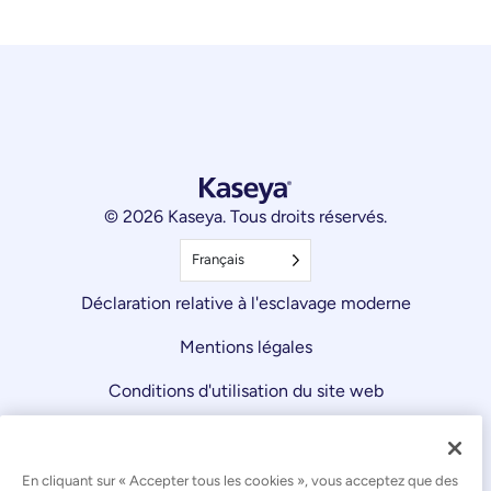
© 2026 Kaseya. Tous droits réservés.
Français
Déclaration relative à l'esclavage moderne
Mentions légales
Conditions d'utilisation du site web
Déclaration de confidentialité
Plan du site
En cliquant sur « Accepter tous les cookies », vous acceptez que des
Cookies Settings
Avis relatif aux cookies