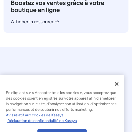
Boostez vos ventes grâce à votre
boutique en ligne
Afficher la ressource
© 2026 Kaseya. Tous droits réservés.
En cliquant sur « Accepter tous les cookies », vous acceptez que
des cookies soient enregistrés sur votre appareil afin d'améliorer
la navigation sur le site, d'analyser son utilisation, d'optimiser ses
Français
performances et de soutenir nos efforts marketing.
Avis relatif aux cookies de Kaseya
Déclaration relative à l'esclavage moderne
Déclaration de confidentialité de Kaseya
Mentions légales