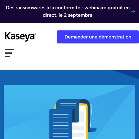
Aller au contenu
Des ransomwares à la conformité : webinaire gratuit en
direct, le 2 septembre
Demander une démonstration