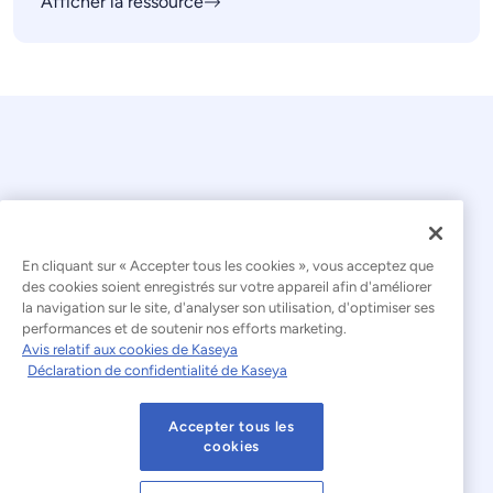
Afficher la ressource
En cliquant sur « Accepter tous les cookies », vous acceptez que
© 2026 Kaseya. Tous droits réservés.
des cookies soient enregistrés sur votre appareil afin d'améliorer
la navigation sur le site, d'analyser son utilisation, d'optimiser ses
Français
performances et de soutenir nos efforts marketing.
Avis relatif aux cookies de Kaseya
Déclaration relative à l'esclavage moderne
Déclaration de confidentialité de Kaseya
Mentions légales
Accepter tous les
Conditions d'utilisation du site web
cookies
Déclaration de confidentialité
Plan du site