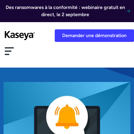
Aller au contenu
Des ransomwares à la conformité : webinaire gratuit en
direct, le 2 septembre
Demander une démonstration