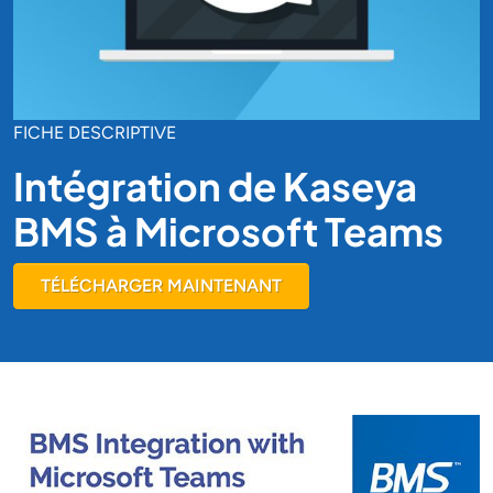
FICHE DESCRIPTIVE
Intégration de Kaseya
BMS à Microsoft Teams
TÉLÉCHARGER MAINTENANT