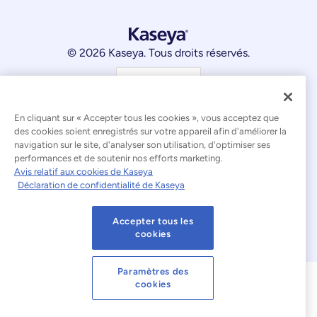
© 2026 Kaseya. Tous droits réservés.
Français
Déclaration relative à l'esclavage moderne
En cliquant sur « Accepter tous les cookies », vous acceptez que
des cookies soient enregistrés sur votre appareil afin d'améliorer la
Mentions légales
navigation sur le site, d'analyser son utilisation, d'optimiser ses
performances et de soutenir nos efforts marketing.
Conditions d'utilisation du site web
Avis relatif aux cookies de Kaseya
Déclaration de confidentialité de Kaseya
Déclaration de confidentialité
Plan du site
Accepter tous les
Cookies Settings
Avis relatif aux cookies
cookies
Paramètres des
cookies