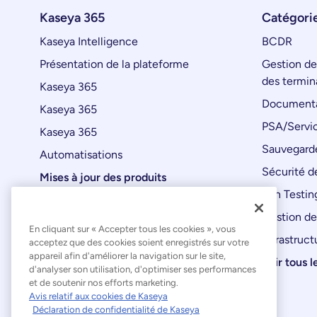
Kaseya 365
Catégorie
Kaseya Intelligence
BCDR
Présentation de la plateforme
Gestion de
des termin
Kaseya 365
Documenta
Kaseya 365
PSA/Servic
Kaseya 365
Sauvegard
Automatisations
Sécurité de
Mises à jour des produits
Pen Testin
Gestion de
En cliquant sur « Accepter tous les cookies », vous
Infrastruct
acceptez que des cookies soient enregistrés sur votre
appareil afin d'améliorer la navigation sur le site,
Voir tous l
d'analyser son utilisation, d'optimiser ses performances
et de soutenir nos efforts marketing.
Avis relatif aux cookies de Kaseya
Déclaration de confidentialité de Kaseya