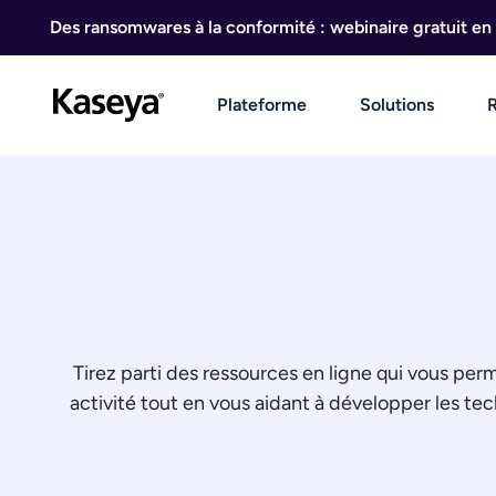
Aller au contenu
Des ransomwares à la conformité : webinaire gratuit en 
Plateforme
Solutions
Tirez parti des ressources en ligne qui vous pe
activité tout en vous aidant à développer les te