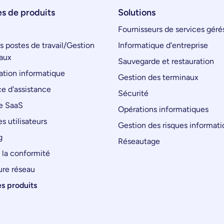
s de produits
Solutions
Fournisseurs de services géré
s postes de travail/Gestion
Informatique d'entreprise
aux
Sauvegarde et restauration
tion informatique
Gestion des terminaux
e d'assistance
Sécurité
e SaaS
Opérations informatiques
s utilisateurs
Gestion des risques informat
g
Réseautage
 la conformité
ure réseau
es produits