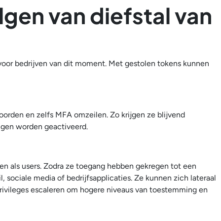
lgen van diefstal van
 voor bedrijven van dit moment. Met gestolen tokens kunnen
orden en zelfs MFA omzeilen. Zo krijgen ze blijvend
gen worden geactiveerd.
oen als users. Zodra ze toegang hebben gekregen tot een
, sociale media of bedrijfsapplicaties. Ze kunnen zich lateraal
rivileges escaleren om hogere niveaus van toestemming en