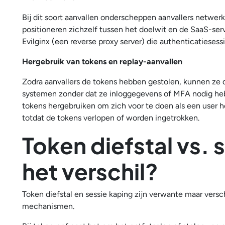
Bij dit soort aanvallen onderscheppen aanvallers netw
positioneren zichzelf tussen het doelwit en de SaaS-serv
Evilginx (een reverse proxy server) die authenticatiese
Hergebruik van tokens en replay-aanvallen
Zodra aanvallers de tokens hebben gestolen, kunnen ze 
systemen zonder dat ze inloggegevens of MFA nodig he
tokens hergebruiken om zich voor te doen als een user he
totdat de tokens verlopen of worden ingetrokken.
Token diefstal vs. 
het verschil?
Token diefstal en sessie kaping zijn verwante maar vers
mechanismen.