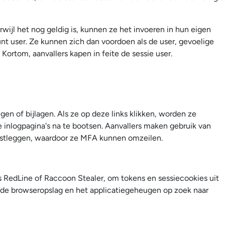
rwijl het nog geldig is, kunnen ze het invoeren in hun eigen
unt user. Ze kunnen zich dan voordoen als de user, gevoelige
 Kortom, aanvallers kapen in feite de sessie user.
gen of bijlagen. Als ze op deze links klikken, worden ze
 inlogpagina's na te bootsen. Aanvallers maken gebruik van
vastleggen, waardoor ze MFA kunnen omzeilen.
 RedLine of Raccoon Stealer, om tokens en sessiecookies uit
 de browseropslag en het applicatiegeheugen op zoek naar