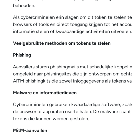
behouden.
Als cybercriminelen erin slagen om dit token te stelen te
browsers of tools en direct toegang krijgen tot het acco
informatie stelen of kwaadaardige activiteiten uitvoeren.
Veelgebruikte methoden om tokens te stelen
Phishing
Aanvallers sturen phishingmails met schadelijke koppelin
omgeleid naar phishingsites die zijn ontworpen om echte
AiTM phishingkits die zowel inloggegevens als tokens 
Malware en informatiedieven
Cybercriminelen gebruiken kwaadaardige software, zoals
de browser of apparaten userte halen. De malware scant
tokens die kunnen worden gestolen.
MitM-aanvallen