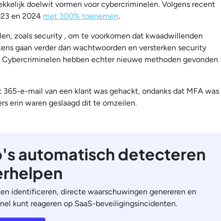
kelijk doelwit vormen voor cybercriminelen. Volgens recent
023 en 2024
met 300% toenemen
.
en, zoals security , om te voorkomen dat kwaadwillenden
kens gaan verder dan wachtwoorden en versterken security
FA. Cybercriminelen hebben echter nieuwe methoden gevonden
t 365-e-mail van een klant was gehackt, ondanks dat MFA was
rs erin waren geslaagd dit te omzeilen.
o's automatisch detecteren
erhelpen
ken identificeren, directe waarschuwingen genereren en
nel kunt reageren op SaaS-beveiligingsincidenten.