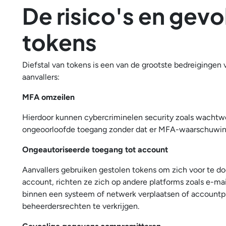
De risico's en gevo
tokens
Diefstal van tokens is een van de grootste bedreigingen
aanvallers:
MFA omzeilen
Hierdoor kunnen cybercriminelen security zoals wachtwo
ongeoorloofde toegang zonder dat er MFA-waarschuwin
Ongeautoriseerde toegang tot account
Aanvallers gebruiken gestolen tokens om zich voor te d
account, richten ze zich op andere platforms zoals e-mail
binnen een systeem of netwerk verplaatsen of accountp
beheerdersrechten te verkrijgen.