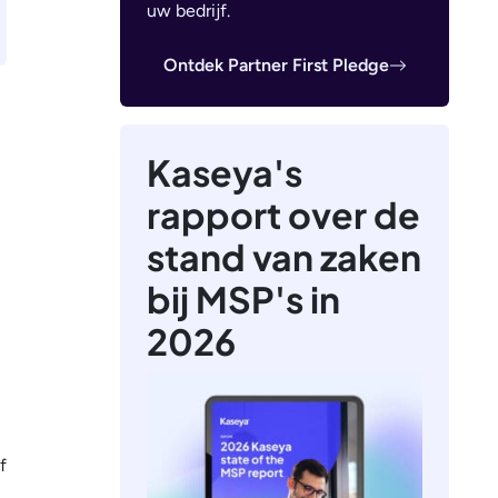
uw bedrijf.
Ontdek Partner First Pledge
Kaseya's
rapport over de
stand van zaken
bij MSP's in
2026
f