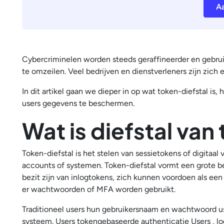
Aa
Cybercriminelen worden steeds geraffineerder en gebrui
te omzeilen. Veel bedrijven en dienstverleners zijn zich
In dit artikel gaan we dieper in op wat token-diefstal 
users gegevens te beschermen.
Wat is diefstal van
Token-diefstal is het stelen van sessietokens of digitaal
accounts of systemen. Token-diefstal vormt een grote be
bezit zijn van inlogtokens, zich kunnen voordoen als een 
er wachtwoorden of MFA worden gebruikt.
Traditioneel users hun gebruikersnaam en wachtwoord use
systeem. Users tokengebaseerde authenticatie Users , l