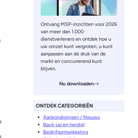
Ontvang MSP-inzichten voor 2026
van meer dan 1.000
dienstverleners en ontdek hoe u
s
uw omzet kunt vergroten, u kunt
aanpassen aan de druk van de
markt en concurrerend kunt
blijven.
Nu downloaden
ONTDEK CATEGORIEËN
Aankondigingen / Nieuws
s
Back-up en herstel
Bedrijfsontwikkeling
e