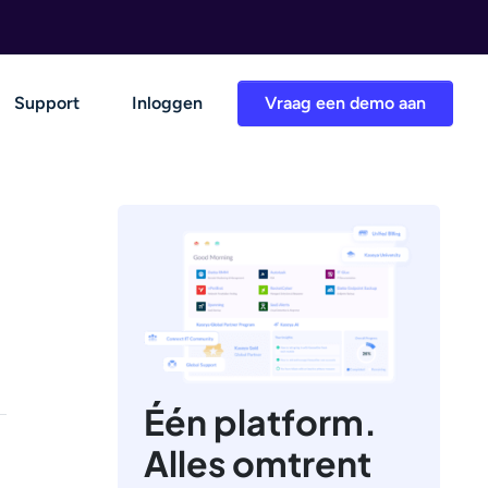
Support
Inloggen
Vraag een demo aan
Één platform.
Alles omtrent