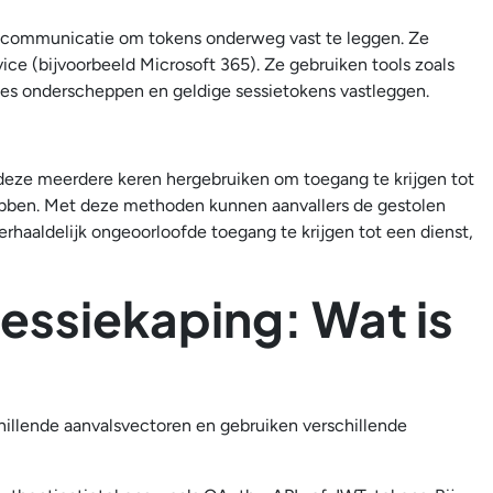
erkcommunicatie om tokens onderweg vast te leggen. Ze
ice (bijvoorbeeld Microsoft 365). Ze gebruiken tools zoals
ssies onderscheppen en geldige sessietokens vastleggen.
deze meerdere keren hergebruiken om toegang te krijgen tot
bben. Met deze methoden kunnen aanvallers de gestolen
rhaaldelijk ongeoorloofde toegang te krijgen tot een dienst,
sessiekaping: Wat is
chillende aanvalsvectoren en gebruiken verschillende