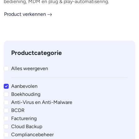
bediening, MDM en plug & play-automatisering.
Product verkennen
Productcategorie
Alles weergeven
Aanbevolen
Boekhouding
Anti-Virus en Anti-Malware
BCDR
Facturering
Cloud Backup
Compliancebeheer