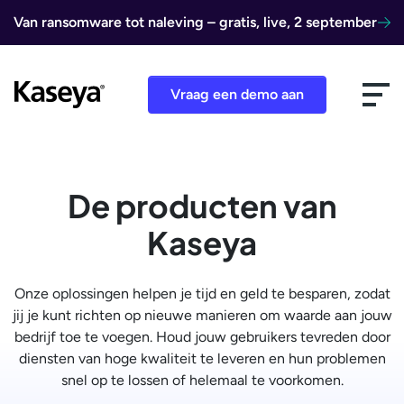
Ga naar de inhoud
Van ransomware tot naleving – gratis, live, 2 september
Vraag een demo aan
De producten van
Kaseya
Onze oplossingen helpen je tijd en geld te besparen, zodat
jij je kunt richten op nieuwe manieren om waarde aan jouw
bedrijf toe te voegen. Houd jouw gebruikers tevreden door
diensten van hoge kwaliteit te leveren en hun problemen
snel op te lossen of helemaal te voorkomen.