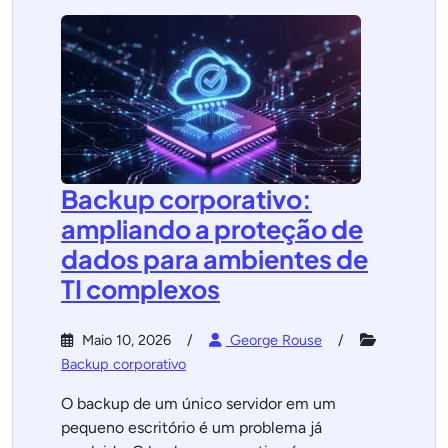
Backup corporativo:
ampliando a proteção de
dados para ambientes de
TI complexos
Maio 10, 2026
George Rouse
Backup corporativo
O backup de um único servidor em um
pequeno escritório é um problema já