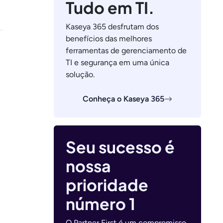
Tudo em TI.
Kaseya 365 desfrutam dos
benefícios das melhores
ferramentas de gerenciamento de
TI e segurança em uma única
solução.
Conheça o Kaseya 365
Seu sucesso é
nossa
prioridade
número 1
O Partner First é um compromisso