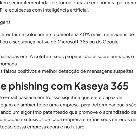
em ser implementadas de forma eficaz e econômica por meio
e equipadas com inteligência artificial.
agens:
l detectam e colocam em quarentena 40% mais mensagens de
 ou a segurança nativa do Microsoft 365 ou do Google
baseadas em IA coletem seus próprios dados sobre ameaças e
 humana
s falsos positivos e melhor detecção de mensagens suspeitas
e phishing com Kaseya 365
e-mail baseada em IA. Isso significa que ele é capaz de
e chegam ao ambiente de uma empresa, para determinar quais são
lizando um algoritmo patenteado que promove o aprendizado de
nicação exclusivos de cada empresa e refine seus critérios de
roteção dessa empresa agora e no futuro.