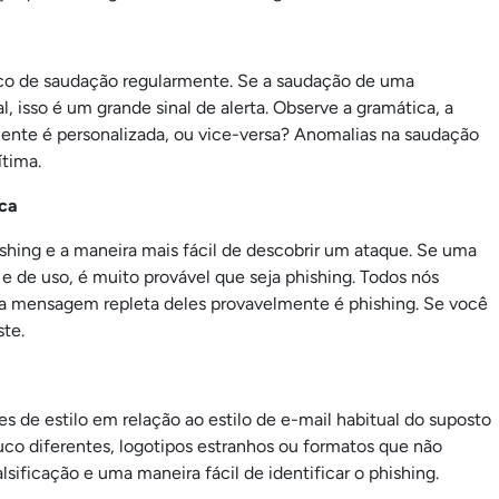
co de saudação regularmente. Se a saudação de uma
 isso é um grande sinal de alerta. Observe a gramática, a
mente é personalizada, ou vice-versa? Anomalias na saudação
ítima.
ica
hing e a maneira mais fácil de descobrir um ataque. Se uma
e de uso, é muito provável que seja phishing. Todos nós
a mensagem repleta deles provavelmente é phishing. Se você
ste.
 de estilo em relação ao estilo de e-mail habitual do suposto
o diferentes, logotipos estranhos ou formatos que não
lsificação e uma maneira fácil de identificar o phishing.