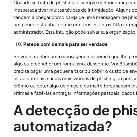
Quando se trata de phishing, é sempre melhor errar po
inesperada tiver muitas táticas de intimidação. Alguns d
tendem a chegar como carga de uma mensagem de phis
um pouco estranha, confie em seus instintos. Não inte
administrador. Essa intuição pode salvar sua organização
Parece bom demais para ser verdade
Se você receber uma mensagem inesperada que lhe prome
algo ou preencher um formulário, desconfie. Você tam
precisa pagar uma pequena taxa ou cobrir o custo de envi
estão entre as marcas mais vítimas de phishing ou pers
prêmio ou obter algo de graça e os malfeitores sabem dis
vítimas e fazê-las entregar informações pessoais, dados 
A detecção de phi
automatizada?