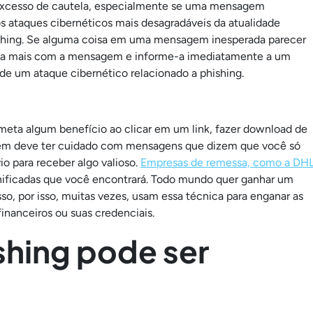
r excesso de cautela, especialmente se uma mensagem
os ataques cibernéticos mais desagradáveis da atualidade
hing. Se alguma coisa em uma mensagem inesperada parecer
raja mais com a mensagem e informe-a imediatamente a um
 de um ataque cibernético relacionado a phishing.
ta algum benefício ao clicar em um link, fazer download de
bém deve ter cuidado com mensagens que dizem que você só
o para receber algo valioso.
Empresas de remessa, como a DH
onificadas que você encontrará. Todo mundo quer ganhar um
so, por isso, muitas vezes, usam essa técnica para enganar as
financeiros ou suas credenciais.
shing pode ser