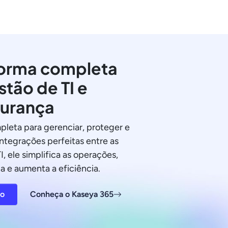
orma completa
stão de TI e
urança
pleta para gerenciar, proteger e
integrações perfeitas entre as
I, ele simplifica as operações,
a e aumenta a eficiência.
ão
Conheça o Kaseya 365