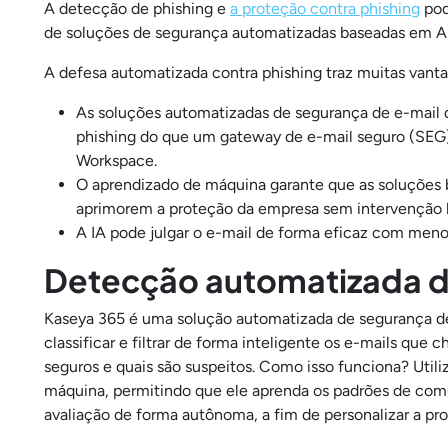
A detecção de phishing e
a proteção contra phishing
pod
de soluções de segurança automatizadas baseadas em API 
A defesa automatizada contra phishing traz muitas vant
As soluções automatizadas de segurança de e-mai
phishing do que um gateway de e-mail seguro (SEG)
Workspace.
O aprendizado de máquina garante que as soluções 
aprimorem a proteção da empresa sem intervenção
A IA pode julgar o e-mail de forma eficaz com meno
Detecção automatizada d
Kaseya 365 é uma solução automatizada de segurança de 
classificar e filtrar de forma inteligente os e-mails qu
seguros e quais são suspeitos. Como isso funciona? Uti
máquina, permitindo que ele aprenda os padrões de comu
avaliação de forma autônoma, a fim de personalizar a p