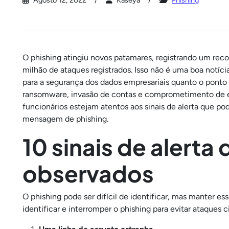
Agosto 12, 2022
Kaseya
Phishing
O phishing atingiu novos patamares, registrando um reco
milhão de ataques registrados. Isso não é uma boa notíci
para a segurança dos dados empresariais quanto o ponto
ransomware, invasão de contas e comprometimento de e-m
funcionários estejam atentos aos sinais de alerta que p
mensagem de phishing.
10 sinais de alerta
observados
O phishing pode ser difícil de identificar, mas manter es
identificar e interromper o phishing para evitar ataques c