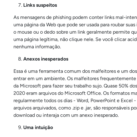
Links suspeitos
As mensagens de phishing podem conter links mal-intenci
uma página da Web que pode ser usada para roubar suas in
o mouse ou o dedo sobre um link geralmente permite que 
uma página legítima, não clique nele. Se você clicar ac
nenhuma informação.
Anexos inesperados
Essa é uma ferramenta comum dos malfeitores e um dos
entrar em um ambiente. Os malfeitores frequentemente
da Microsoft para fazer seu trabalho sujo. Quase 50% d
2020 eram arquivos do Microsoft Office. Os formatos ma
regularmente todos os dias - Word, PowerPoint e Excel -
arquivos arquivados, como .zip e .jar, são responsáveis 
download ou interaja com um anexo inesperado.
Uma intuição