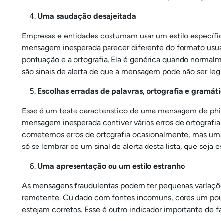
Uma saudação desajeitada
Empresas e entidades costumam usar um estilo específi
mensagem inesperada parecer diferente do formato usual,
pontuação e a ortografia. Ela é genérica quando normal
são sinais de alerta de que a mensagem pode não ser leg
Escolhas erradas de palavras, ortografia e gramát
Esse é um teste característico de uma mensagem de phis
mensagem inesperada contiver vários erros de ortografia 
cometemos erros de ortografia ocasionalmente, mas um
só se lembrar de um sinal de alerta desta lista, que seja e
Uma apresentação ou um estilo estranho
As mensagens fraudulentas podem ter pequenas variações
remetente. Cuidado com fontes incomuns, cores um pouc
estejam corretos. Esse é outro indicador importante de fa