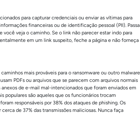
onados para capturar credenciais ou enviar as vítimas para
formações financeiras ou de identificação pessoal (PII). Passa
você veja o caminho. Se o link não parecer estar indo para
identalmente em um link suspeito, feche a página e não forneça
 caminhos mais prováveis para o ransomware ou outro malware
 usam PDFs ou arquivos que se parecem com arquivos normais
os anexos de e-mail mal-intencionados que foram enviados em
is populares são aqueles que os funcionários trocam
 foram responsáveis por 38% dos ataques de phishing. Os
por cerca de 37% das transmissões maliciosas. Nunca faça