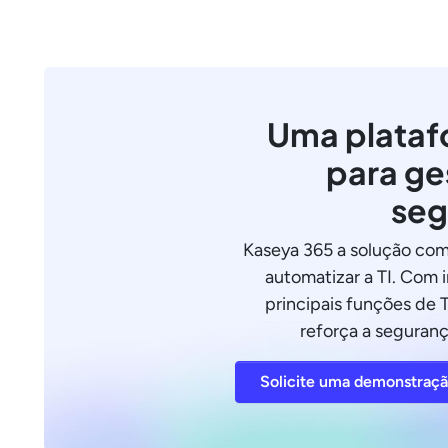
Uma plataf
para ge
seg
Kaseya 365 a solução com
automatizar a TI. Com 
principais funções de T
reforça a seguranç
Solicite uma demonstraç