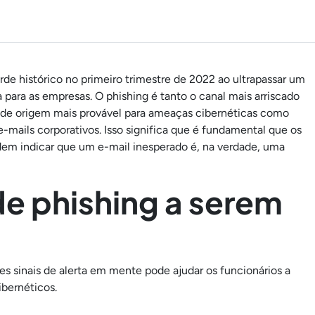
rde histórico no primeiro trimestre de 2022 ao ultrapassar um
a para as empresas. O phishing é tanto o canal mais arriscado
 de origem mais provável para ameaças cibernéticas como
ails corporativos. Isso significa que é fundamental que os
odem indicar que um e-mail inesperado é, na verdade, uma
 de phishing a serem
ses sinais de alerta em mente pode ajudar os funcionários a
ibernéticos.